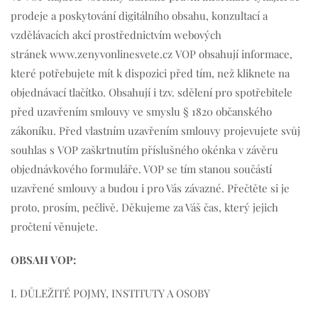
prodeje a poskytování digitálního obsahu, konzultací a
vzdělávacích akcí prostřednictvím webových
stránek www.zenyvonlinesvete.cz VOP obsahují informace,
které potřebujete mít k dispozici před tím, než kliknete na
objednávací tlačítko. Obsahují i tzv. sdělení pro spotřebitele
před uzavřením smlouvy ve smyslu § 1820 občanského
zákoníku. Před vlastním uzavřením smlouvy projevujete svůj
souhlas s VOP zaškrtnutím příslušného okénka v závěru
objednávkového formuláře. VOP se tím stanou součástí
uzavřené smlouvy a budou i pro Vás závazné. Přečtěte si je
proto, prosím, pečlivě. Děkujeme za Váš čas, který jejich
pročtení věnujete.
OBSAH VOP:
I. DŮLEŽITÉ POJMY, INSTITUTY A OSOBY