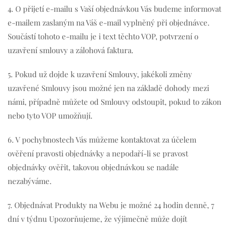
4. O přijetí e-mailu s Vaší objednávkou Vás budeme informovat
e-mailem zaslaným na Váš e-mail vyplněný při objednávce.
Součástí tohoto e-mailu je i text těchto VOP, potvrzení o
uzavření smlouvy a zálohová faktura.
5. Pokud už dojde k uzavření Smlouvy, jakékoli změny
uzavřené Smlouvy jsou možné jen na základě dohody mezi
námi, případně můžete od Smlouvy odstoupit, pokud to zákon
nebo tyto VOP umožňují.
6. V pochybnostech Vás můžeme kontaktovat za účelem
ověření pravosti objednávky a nepodaří-li se pravost
objednávky ověřit, takovou objednávkou se nadále
nezabýváme.
7. Objednávat Produkty na Webu je možné 24 hodin denně, 7
dní v týdnu Upozorňujeme, že výjimečně může dojít