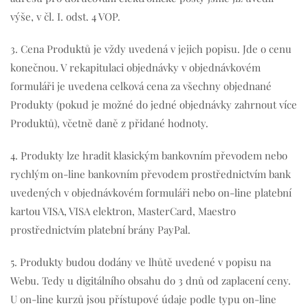
výše, v čl. I. odst. 4 VOP.
3.
Cena Produktů je vždy uvedená v jejich popisu. Jde o cenu
konečnou. V rekapitulaci objednávky v objednávkovém
formuláři je uvedena celková cena za všechny objednané
Produkty (pokud je možné do jedné objednávky zahrnout více
Produktů), včetně daně z přidané hodnoty.
4. Produkty lze hradit klasickým bankovním převodem nebo
rychlým on-line bankovním převodem prostřednictvím bank
uvedených v objednávkovém formuláři nebo on-line platební
kartou VISA, VISA elektron, MasterCard, Maestro
prostřednictvím platební brány PayPal.
5. Produkty budou dodány ve lhůtě uvedené v popisu na
Webu. Tedy u digitálního obsahu do 3 dnů od zaplacení ceny.
U on-line kurzů jsou přístupové údaje podle typu on-line