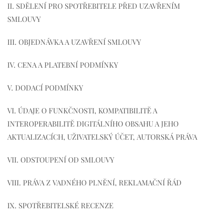
II. SDĚLENÍ PRO SPOTŘEBITELE PŘED UZAVŘENÍM
SMLOUVY
III. OBJEDNÁVKA A UZAVŘENÍ SMLOUVY
IV. CENA A PLATEBNÍ PODMÍNKY
V. DODACÍ PODMÍNKY
VI. ÚDAJE O FUNKČNOSTI, KOMPATIBILITĚ A
INTEROPERABILITĚ DIGITÁLNÍHO OBSAHU A JEHO
AKTUALIZACÍCH, UŽIVATELSKÝ ÚČET, AUTORSKÁ PRÁVA
VII. ODSTOUPENÍ OD SMLOUVY
VIII. PRÁVA Z VADNÉHO PLNĚNÍ, REKLAMAČNÍ ŘÁD
IX. SPOTŘEBITELSKÉ RECENZE