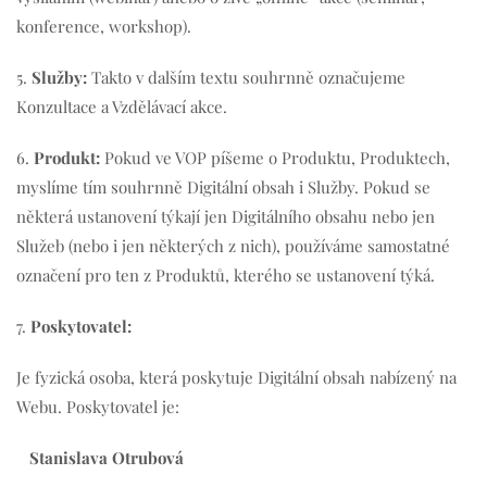
konference, workshop).
5.
Služby
:
Takto v dalším textu souhrnně označujeme
Konzultace a Vzdělávací akce.
6.
Produkt:
Pokud ve VOP píšeme o Produktu, Produktech,
myslíme tím souhrnně Digitální obsah i Služby. Pokud se
některá ustanovení týkají jen Digitálního obsahu nebo jen
Služeb (nebo i jen některých z nich), používáme samostatné
označení pro ten z Produktů, kterého se ustanovení týká.
7.
Poskytovatel:
Je fyzická osoba, která poskytuje Digitální obsah nabízený na
Webu. Poskytovatel je:
Stanislava Otrubová