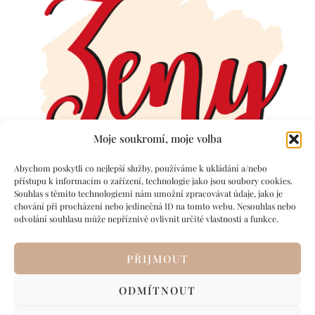
Moje soukromí, moje volba
Abychom poskytli co nejlepší služby, používáme k ukládání a/nebo
přístupu k informacím o zařízení, technologie jako jsou soubory cookies.
Souhlas s těmito technologiemi nám umožní zpracovávat údaje, jako je
chování při procházení nebo jedinečná ID na tomto webu. Nesouhlas nebo
odvolání souhlasu může nepříznivě ovlivnit určité vlastnosti a funkce.
PŘIJMOUT
ODMÍTNOUT