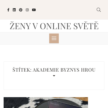
Skip
to
content
ŽENY V ONLINE SVĚTĚ
ŠTÍTEK:
AKADEMIE BYZNYS HROU