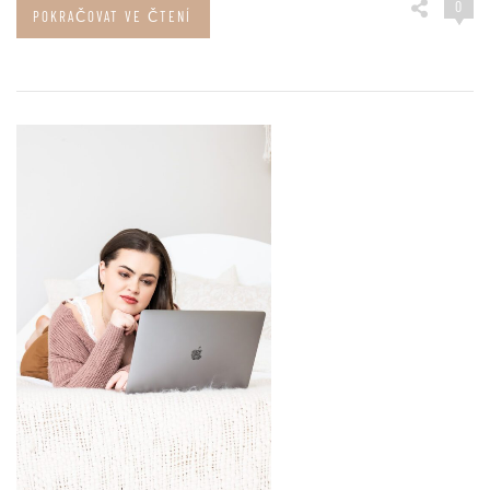
0
POKRAČOVAT VE ČTENÍ