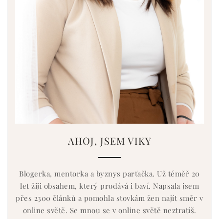
AHOJ, JSEM VIKY
Blogerka, mentorka a byznys parťačka. Už téměř 20
let žiji obsahem, který prodává i baví. Napsala jsem
přes 2300 článků a pomohla stovkám žen najít směr v
online světě. Se mnou se v online světě neztratíš.