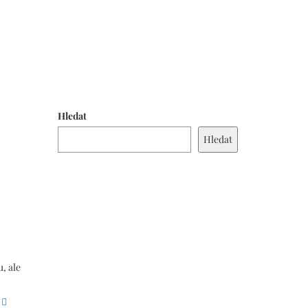
Hledat
Hledat
, ale