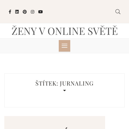
Skip
to
content
ŽENY V ONLINE SVĚTĚ
ŠTÍTEK:
JURNALING