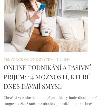
/
PRŮVODCE ONLINE SVĚTEM
6. 2. 2024
ONLINE PODNIKÁNÍ A PASIVNÍ
PŘÍJEM: 24 MOŽNOSTÍ, KTERÉ
DNES DÁVAJÍ SMYSL
Chceš si vybudovat online příjem, který bude dlouhodobě
fungovat? Ať už sníš o svobodě v podnikání, nebo chceš