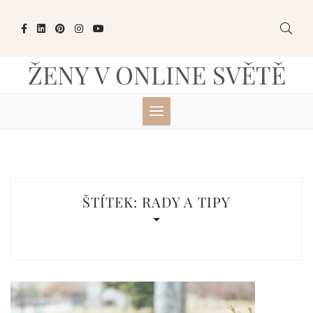
Skip
to
content
ŽENY V ONLINE SVĚTĚ
ŠTÍTEK:
RADY A TIPY