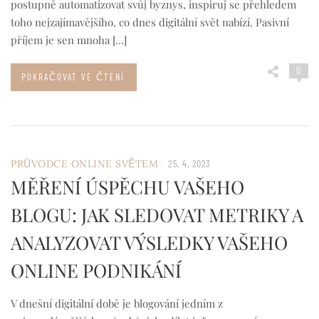
postupně automatizovat svůj byznys, inspiruj se přehledem
toho nejzajímavějšího, co dnes digitální svět nabízí. Pasivní
příjem je sen mnoha […]
0
POKRAČOVAT VE ČTENÍ
/
PRŮVODCE ONLINE SVĚTEM
25. 4. 2023
MĚŘENÍ ÚSPĚCHU VAŠEHO
BLOGU: JAK SLEDOVAT METRIKY A
ANALYZOVAT VÝSLEDKY VAŠEHO
ONLINE PODNIKÁNÍ
V dnešní digitální době je blogování jedním z