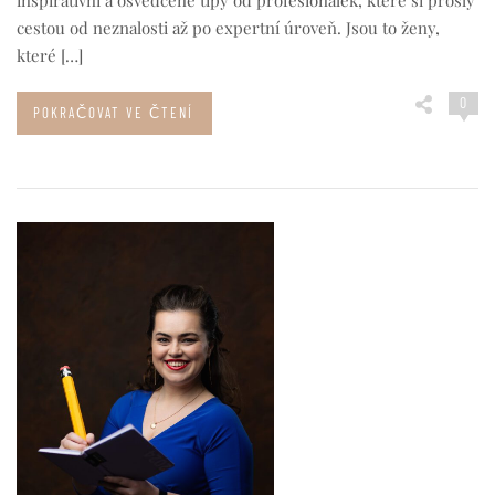
cestou od neznalosti až po expertní úroveň. Jsou to ženy,
které […]
0
POKRAČOVAT VE ČTENÍ