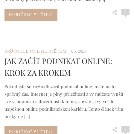
0
POKRAČOVAT VE ČTENÍ
/
PRŮVODCE ONLINE SVĚTEM
7. 3. 2023
JAK ZAČÍT PODNIKAT ONLINE:
KROK ZA KROKEM
Pokud jste se rozhodli začít podnikat online, máte na to
správný čas. Internet je plný příležitostí a vy můžete využít
své schopnosti a dovednosti k tomu, abyste si vytvořili
úspěšnou online podnikatelskou kariéru. Tento článek vám
poskytne […]
0
POKRAČOVAT VE ČTENÍ