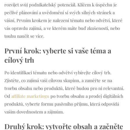
rozvíjet svůj podnikatelský potenciál. Klíčem k úspěchu je
pečlivé plánování a uvědomění si svých silných stránek a
vášní. Prvním krokem je nalezení tématu nebo odvětví, které
vás opravdu zajímá, a ve kterém máte buď zkušenosti, nebo
touhu naučit se více.
První krok: vyberte si vaše téma a
cílový trh
Po identifikaci tématu nebo odvětví vybírejte cílový trh.
Zjistěte, co zajímá vaši cílovou skupinu, a zaměřte se na
tvorbu obsahu nebo produktů, které budou pro ni relevantní.
Od
affiliate marketingu
po tvorbu obsahu a prodej digitálních
produktů, vyberte formu pasivního příjmu, která odpovídá
vašim dovednostem a zájmům.
Druhý krok: vytvořte obsah a začněte