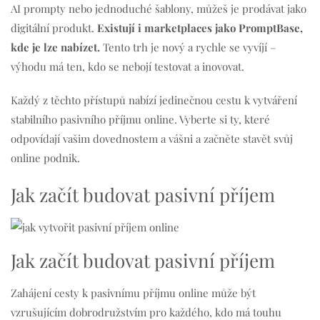
AI prompty nebo jednoduché šablony, můžeš je prodávat jako
digitální produkt.
Existují i marketplaces jako PromptBase,
kde je lze nabízet.
Tento trh je nový a rychle se vyvíjí –
výhodu má ten, kdo se nebojí testovat a inovovat.
Každý z těchto přístupů nabízí jedinečnou cestu k vytváření
stabilního pasivního příjmu online. Vyberte si ty, které
odpovídají vašim dovednostem a vášni a začněte stavět svůj
online podnik.
Jak začít budovat pasivní příjem
Jak začít budovat pasivní příjem
Zahájení cesty k pasivnímu příjmu online může být
vzrušujícím dobrodružstvím pro každého, kdo má touhu