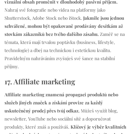
vizuální obsah proměnit v dlouhodobý pasivní příjem.
Nahraj své fotografie nebo videa na platformy jako
Shutterstock, Adobe Stock nebo iStock.
Jakmile jsou jednou
schválené, mohou být opakovaně prodávány desítkám až
stovkám zákazníků bez tvého dalšího zásahu.
Zaměř se na
témata, která mají trvalou poptávku (business, lifestyle,
technologie) a dbej na technickou i estetickou kvalitu.
Pravidelným nahráváním zvyšuješ své šance na stabilní
příjmy.
17. Affiliate marketing
Affiliate marketing znamená propagaci produktů nebo
služeb jiných značek a získání provize za každý
uskutečněný prodej přes tvůj odkaz.
Můžeš využít blog,
newsletter, YouTube nebo sociální sítě a doporučovat
produkty, které znáš a používáš.
Klíčový je výběr kvalitních