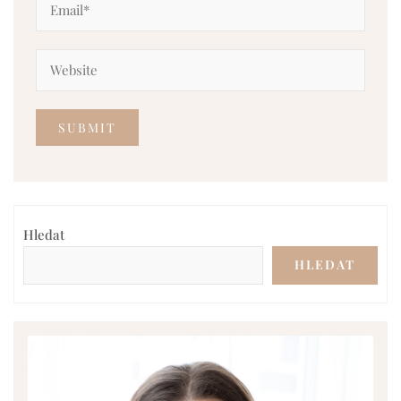
Hledat
HLEDAT