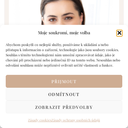
Moje soukromí, moje volba
Abychom poskytli co nejlepší služby, používáme k ukládání a/nebo
přístupu k informacím o zařízení, technologie jako jsou soubory cookies.
Souhlas s těmito technologiemi nám umožní zpracovávat údaje, jako je
chování při procházení nebo jedinečná ID na tomto webu. Nesouhlas nebo
odvolání souhlasu může nepříznivě ovlivnit určité vlastnosti a funkce.
PŘIJMOUT
ODMÍTNOUT
ZOBRAZIT PŘEDVOLBY
Zásady cookies
Zásady ochrany osobních údajů