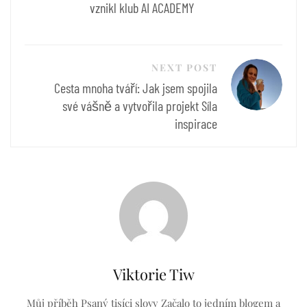
vznikl klub AI ACADEMY
NEXT POST
Cesta mnoha tváří: Jak jsem spojila
své vášně a vytvořila projekt Síla
inspirace
Viktorie Tiw
Můj příběh Psaný tisíci slovy Začalo to jedním blogem a