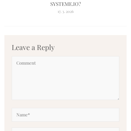
SYSTEME.IO?
17. 3. 2026
Leave a Reply