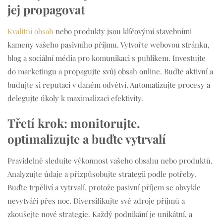
jej propagovat
Kvalitní obsah
nebo produkty jsou klíčovými stavebními
kameny vašeho pasivního příjmu. Vytvořte webovou stránku,
blog a sociální média pro komunikaci s publikem. Investujte
do marketingu a propagujte svůj obsah online. Buďte aktivní a
budujte si reputaci v daném odvětví. Automatizujte procesy a
delegujte úkoly k maximalizaci efektivity.
Třetí krok: monitorujte,
optimalizujte a buďte vytrvalí
Pravidelně sledujte výkonnost vašeho obsahu nebo produktů.
Analyzujte údaje a přizpůsobujte strategii podle potřeby.
Buďte trpěliví a vytrvalí, protože pasivní příjem se obvykle
nevytváří přes noc. Diversifikujte své zdroje příjmů a
zkoušejte nové strategie. Každý podnikání je unikátní, a