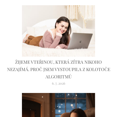
ŽIJEME VTEŘINOU, KTERÁ ZÍTRA NIKOHO
NEZAJÍMÁ. PROČ JSEM VYSTOUPILA Z KOLOTOČE
ALGORITMŮ
6. 7. 2026