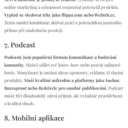
online marketing a schopnost rozpoznat potenciál projektu.
Vyplatí se sledovat trhy jako flippa.com nebo Webtrh.cz.
Tento model kombinuje aktivní práci s potenciálem pasivního
příjmu při následném prodeji.
7. Podcast
Podcasty jsou populární formou komunikace a budování
komunity.
Můžeš sdílet své know-how nebo pozvat zajímavé
hosty. Monetizace je možná skrze sponzory, reklamy či vlastní
produkty.
Stačí kvalitní mikrofon a platformy jako Anchor,
Buzzsprout nebo Redcircle pro snadné publikování.
Podcast
může být dlouhodobý zdroj příjmů, ale vyžaduje pravidelnost
a kvalitní obsah.
8. Mobilní aplikace