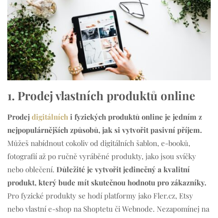
1. Prodej vlastních produktů online
Prodej
digitálních
i fyzických produktů online je jedním z
nejpopulárnějších způsobů, jak si vytvořit pasivní příjem.
Můžeš nabídnout cokoliv od digitálních šablon, e-booků,
fotografií až po ručně vyráběné produkty, jako jsou svíčky
nebo oblečení.
Důležité je vytvořit jedinečný a kvalitní
produkt, který bude mít skutečnou hodnotu pro zákazníky.
Pro fyzické produkty se hodí platformy jako Fler.cz, Etsy
nebo vlastní e-shop na Shoptetu či Webnode. Nezapomínej na