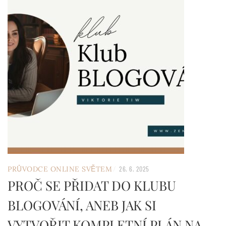
/
PRŮVODCE ONLINE SVĚTEM
26. 6. 2025
PROČ SE PŘIDAT DO KLUBU
BLOGOVÁNÍ, ANEB JAK SI
VYTVOŘIT KOMPLETNÍ PLÁN NA