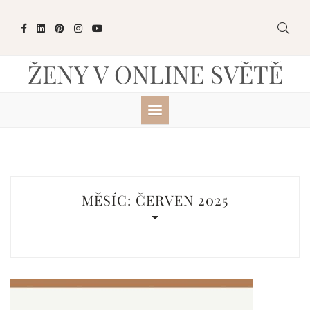
Skip
to
content
ŽENY V ONLINE SVĚTĚ
MĚSÍC:
ČERVEN 2025