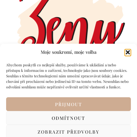
Moje soukromí, moje volba
Abychom poskytli co nejlepší služby, používáme k ukládání a/nebo
přístupu k informacím o zařízení, technologie jako jsou soubory cookies.
Souhlas s těmito technologiemi nám umožní zpracovávat údaje, jako je
chování při procházení nebo jedinečná ID na tomto webu. Nesouhlas nebo
odvolání souhlasu může nepříznivě ovlivnit určité vlastnosti a funkce.
PŘIJMOUT
ODMÍTNOUT
ZOBRAZIT PŘEDVOLBY
© 2025 ŽENY V ONLINE SVĚTĚ – OBSAH S DUŠÍ A STRATEGIÍ.
VOP
/