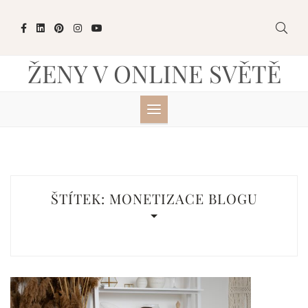
Skip
to
content
ŽENY V ONLINE SVĚTĚ
ŠTÍTEK:
MONETIZACE BLOGU