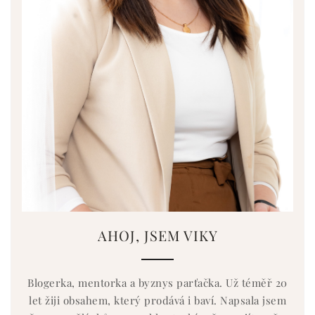
AHOJ, JSEM VIKY
Blogerka, mentorka a byznys parťačka. Už téměř 20
let žiji obsahem, který prodává i baví. Napsala jsem