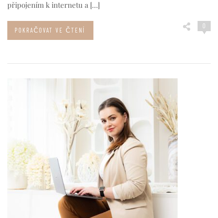
připojením k internetu a […]
0
POKRAČOVAT VE ČTENÍ