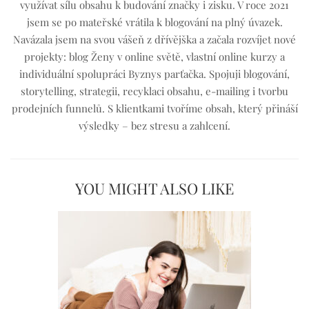
využívat sílu obsahu k budování značky i zisku. V roce 2021
jsem se po mateřské vrátila k blogování na plný úvazek.
Navázala jsem na svou vášeň z dřívějška a začala rozvíjet nové
projekty: blog Ženy v online světě, vlastní online kurzy a
individuální spolupráci Byznys parťačka. Spojuji blogování,
storytelling, strategii, recyklaci obsahu, e-mailing i tvorbu
prodejních funnelů. S klientkami tvoříme obsah, který přináší
výsledky – bez stresu a zahlcení.
YOU MIGHT ALSO LIKE