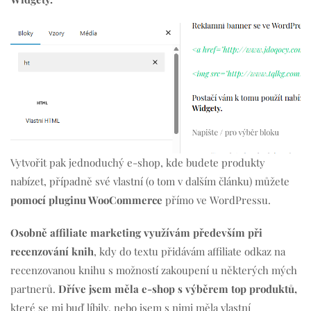
Vytvořit pak jednoduchý e-shop, kde budete produkty
nabízet, případně své vlastní (o tom v dalším článku) můžete
pomocí pluginu WooCommerce
přímo ve WordPressu.
Osobně affiliate marketing využívám především při
recenzování knih
, kdy do textu přidávám affiliate odkaz na
recenzovanou knihu s možností zakoupení u některých mých
partnerů.
Dříve jsem měla e-shop s výběrem top produktů,
které se mi buď líbily, nebo jsem s nimi měla vlastní