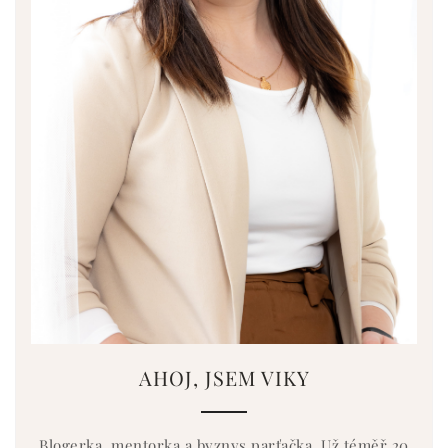
AHOJ, JSEM VIKY
Blogerka, mentorka a byznys parťačka. Už téměř 20