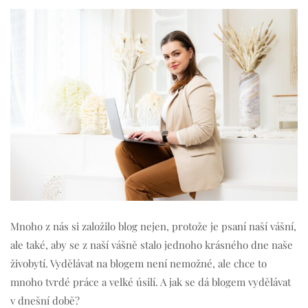
Mnoho z nás si založilo blog nejen, protože je psaní naší vášní,
ale také, aby se z naší vášně stalo jednoho krásného dne naše
živobytí. Vydělávat na blogem není nemožné, ale chce to
mnoho tvrdé práce a velké úsilí. A jak se dá blogem vydělávat
v dnešní době?