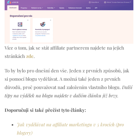
Více o tom, jak se stát affiliate partnerem najdete na jejich
stránkách
zde
.
To by bylo pro dnešní den vše. Jeden z prvních způsobů, jak
si pomocí blogu vydělávat. A možná také jeden z prvních
důvodů, proč pouvažovat nad založením vlastního blogu.
Další
tipy na výdělek na blogu najdete v dalším článku již brzy.
Doporučuji si také přečíst tyto články:
Jak vydělávat na affiliate marketingu v 5 krocích (pro
blogery)