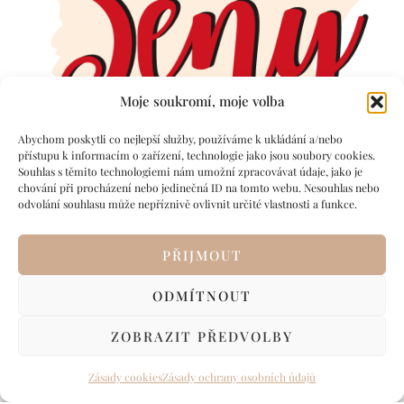
Moje soukromí, moje volba
Abychom poskytli co nejlepší služby, používáme k ukládání a/nebo
přístupu k informacím o zařízení, technologie jako jsou soubory cookies.
Souhlas s těmito technologiemi nám umožní zpracovávat údaje, jako je
chování při procházení nebo jedinečná ID na tomto webu. Nesouhlas nebo
odvolání souhlasu může nepříznivě ovlivnit určité vlastnosti a funkce.
PŘIJMOUT
ODMÍTNOUT
ZOBRAZIT PŘEDVOLBY
© 2025 ŽENY V ONLINE SVĚTĚ – OBSAH S DUŠÍ A STRATEGIÍ.
VOP
/
GDPR
/
COOKIES
Zásady cookies
Zásady ochrany osobních údajů