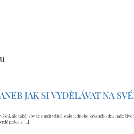
gu
ANEB JAK SI VYDĚLÁVAT NA SV
 vášní, ale také, aby se z naší vášně stalo jednoho krásného dne naše živob
vrdé práce a […]