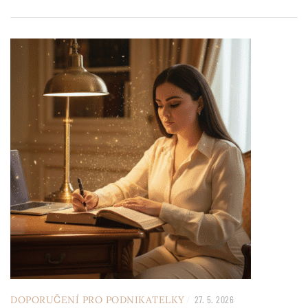
/
DOPORUČENÍ PRO PODNIKATELKY
27. 5. 2026