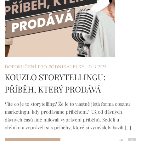
/
DOPORUČENÍ PRO PODNIKATELKY
14. 7. 2026
KOUZLO STORYTELLINGU:
PŘÍBĚH, KTERÝ PRODÁVÁ
Víte co je to storytelling? Že je to vlastně jistá forma obsahu
marketingu, kdy prodáváme příběhem? Už od dávných
dávných časů lidé milovali vyprávění příběhů. Seděli u
ohýnku a vyprávěli si s příběhy, které si vymýšlely bavili […]
0