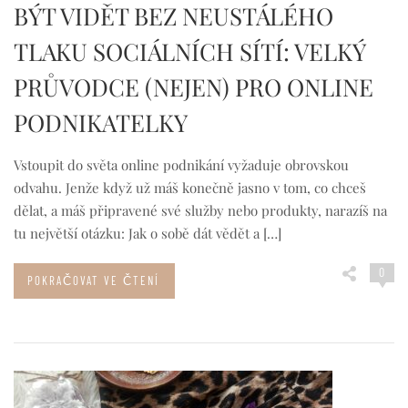
BÝT VIDĚT BEZ NEUSTÁLÉHO
TLAKU SOCIÁLNÍCH SÍTÍ: VELKÝ
PRŮVODCE (NEJEN) PRO ONLINE
PODNIKATELKY
Vstoupit do světa online podnikání vyžaduje obrovskou
odvahu. Jenže když už máš konečně jasno v tom, co chceš
dělat, a máš připravené své služby nebo produkty, narazíš na
tu největší otázku: Jak o sobě dát vědět a […]
0
POKRAČOVAT VE ČTENÍ