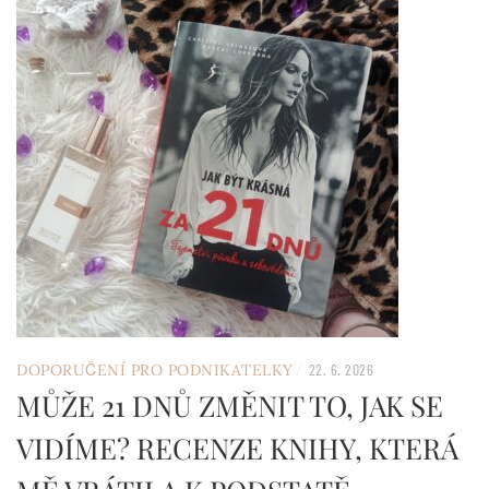
/
DOPORUČENÍ PRO PODNIKATELKY
22. 6. 2026
MŮŽE 21 DNŮ ZMĚNIT TO, JAK SE
VIDÍME? RECENZE KNIHY, KTERÁ