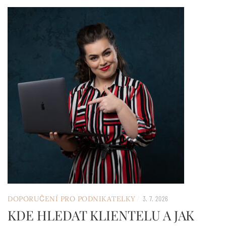
/
DOPORUČENÍ PRO PODNIKATELKY
3. 7. 2026
KDE HLEDAT KLIENTELU A JAK