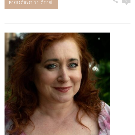
POKRAČOVAT VE ČTENÍ