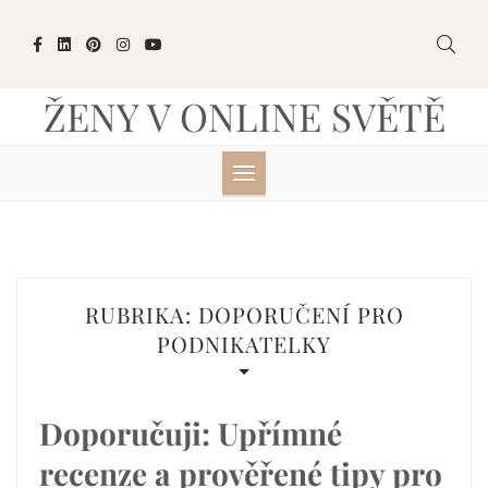
Skip
to
content
ŽENY V ONLINE SVĚTĚ
RUBRIKA:
DOPORUČENÍ PRO
PODNIKATELKY
Doporučuji: Upřímné
recenze a prověřené tipy pro