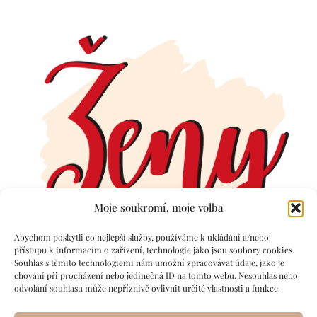
Moje soukromí, moje volba
Abychom poskytli co nejlepší služby, používáme k ukládání a/nebo
přístupu k informacím o zařízení, technologie jako jsou soubory cookies.
Souhlas s těmito technologiemi nám umožní zpracovávat údaje, jako je
chování při procházení nebo jedinečná ID na tomto webu. Nesouhlas nebo
odvolání souhlasu může nepříznivě ovlivnit určité vlastnosti a funkce.