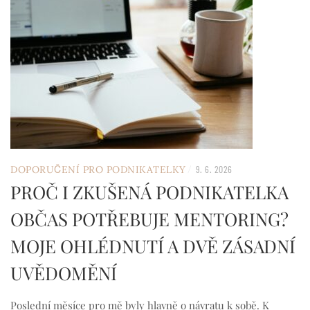
/
DOPORUČENÍ PRO PODNIKATELKY
9. 6. 2026
PROČ I ZKUŠENÁ PODNIKATELKA
OBČAS POTŘEBUJE MENTORING?
MOJE OHLÉDNUTÍ A DVĚ ZÁSADNÍ
UVĚDOMĚNÍ
Poslední měsíce pro mě byly hlavně o návratu k sobě. K