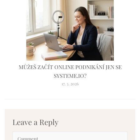
MŮŽEŠ ZAČÍT ONLINE PODNIKÁNÍ JEN SE
SYSTEME.IO?
17. 3. 2026
Leave a Reply