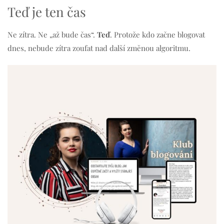
Teď je ten čas
Ne zítra. Ne „až bude čas“.
Teď
. Protože kdo začne blogovat
dnes, nebude zítra zoufat nad další změnou algoritmu.