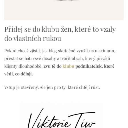
Přidej se do klubu žen, které to vzaly
do vlastních rukou
Pokud chceš zjistit, jak blog skutečně využít na maximum,
přestat se bát o své dosahy a tvořit obsah, který přivádí
klienty dlouhodobě,
zvu tě do
klubu
podnikatelek, které
vědí, co dělají.
Vstup je otevřený. Ale jen pro ty, které chtějí růst.