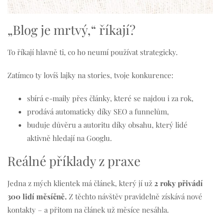
„Blog je mrtvý,“ říkají?
To říkají hlavně ti, co ho neumí používat strategicky.
Zatímco ty lovíš lajky na stories, tvoje konkurence:
sbírá e-maily přes články, které se najdou i za rok,
prodává automaticky díky SEO a funnelům,
buduje důvěru a autoritu díky obsahu, který lidé
aktivně hledají na Googlu.
Reálné příklady z praxe
Jedna z mých klientek má článek, který jí už
2 roky přivádí
300 lidí měsíčně.
Z těchto návštěv pravidelně získává nové
kontakty – a přitom na článek už měsíce nesáhla.