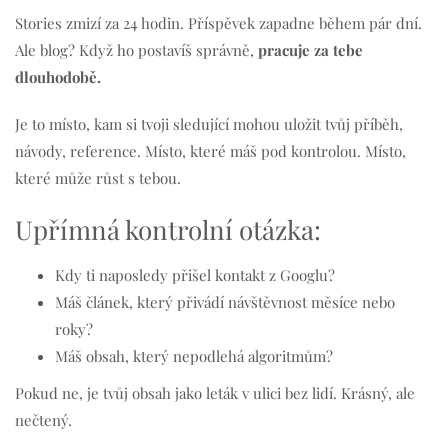
Stories zmizí za 24 hodin. Příspěvek zapadne během pár dní.
Ale blog? Když ho postavíš správně,
pracuje za tebe
dlouhodobě.
Je to místo, kam si tvoji sledující mohou uložit tvůj příběh,
návody, reference. Místo, které máš pod kontrolou. Místo,
které může růst s tebou.
Upřímná kontrolní otázka:
Kdy ti naposledy přišel kontakt z Googlu?
Máš článek, který přivádí návštěvnost měsíce nebo
roky?
Máš obsah, který nepodlehá algoritmům?
Pokud ne, je tvůj obsah jako leták v ulici bez lidí. Krásný, ale
nečtený.