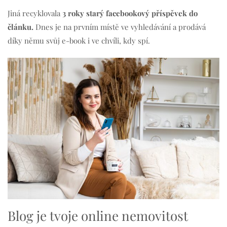
Jiná recyklovala
3 roky starý facebookový příspěvek do
článku.
Dnes je na prvním místě ve vyhledávání a prodává
díky němu svůj e-book i ve chvíli, kdy spí.
Blog je tvoje online nemovitost