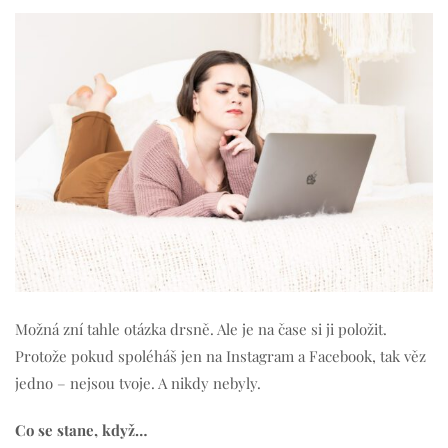
Možná zní tahle otázka drsně. Ale je na čase si ji položit.
Protože pokud spoléháš jen na Instagram a Facebook, tak věz
jedno – nejsou tvoje. A nikdy nebyly.
Co se stane, když…