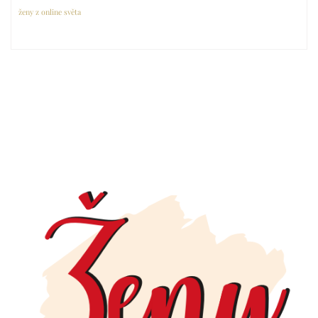
ženy z online světa