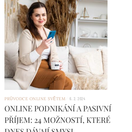
/
PRŮVODCE ONLINE SVĚTEM
6. 2. 2024
ONLINE PODNIKÁNÍ A PASIVNÍ
PŘÍJEM: 24 MOŽNOSTÍ, KTERÉ
DNES DÁVAJÍ SMYSL