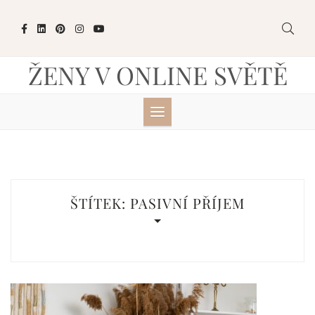
Skip
to
content
ŽENY V ONLINE SVĚTĚ
ŠTÍTEK:
PASIVNÍ PŘÍJEM