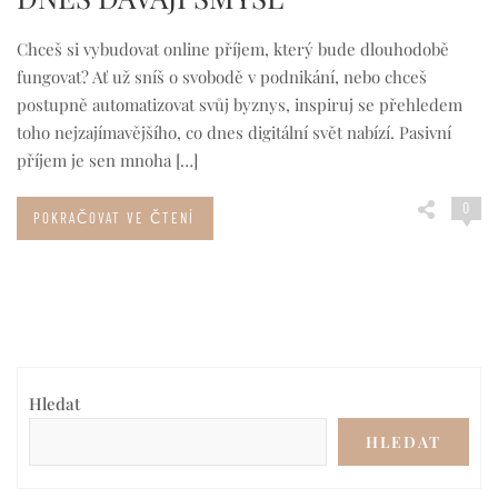
Chceš si vybudovat online příjem, který bude dlouhodobě
fungovat? Ať už sníš o svobodě v podnikání, nebo chceš
postupně automatizovat svůj byznys, inspiruj se přehledem
toho nejzajímavějšího, co dnes digitální svět nabízí. Pasivní
příjem je sen mnoha […]
0
POKRAČOVAT VE ČTENÍ
Hledat
HLEDAT