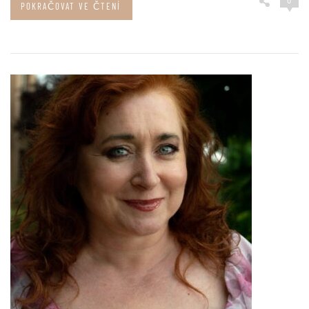
POKRAČOVAT VE ČTENÍ