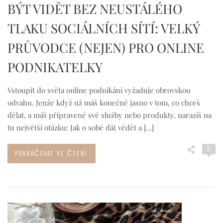
BÝT VIDĚT BEZ NEUSTÁLÉHO
TLAKU SOCIÁLNÍCH SÍTÍ: VELKÝ
PRŮVODCE (NEJEN) PRO ONLINE
PODNIKATELKY
Vstoupit do světa online podnikání vyžaduje obrovskou
odvahu. Jenže když už máš konečně jasno v tom, co chceš
dělat, a máš připravené své služby nebo produkty, narazíš na
tu největší otázku: Jak o sobě dát vědět a […]
0
POKRAČOVAT VE ČTENÍ