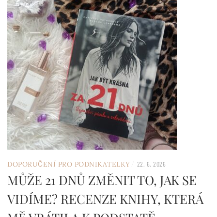
/
DOPORUČENÍ PRO PODNIKATELKY
22. 6. 2026
MŮŽE 21 DNŮ ZMĚNIT TO, JAK SE
VIDÍME? RECENZE KNIHY, KTERÁ