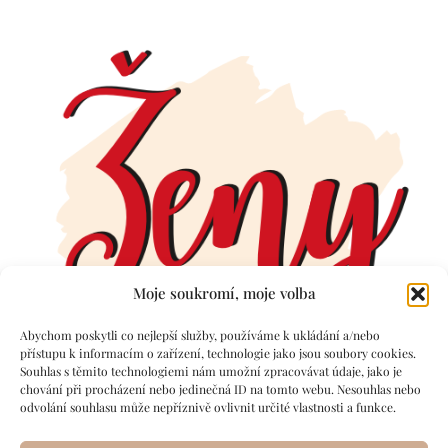
Moje soukromí, moje volba
Abychom poskytli co nejlepší služby, používáme k ukládání a/nebo
přístupu k informacím o zařízení, technologie jako jsou soubory cookies.
Souhlas s těmito technologiemi nám umožní zpracovávat údaje, jako je
chování při procházení nebo jedinečná ID na tomto webu. Nesouhlas nebo
odvolání souhlasu může nepříznivě ovlivnit určité vlastnosti a funkce.