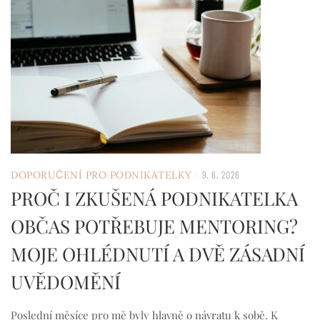
/
DOPORUČENÍ PRO PODNIKATELKY
9. 6. 2026
PROČ I ZKUŠENÁ PODNIKATELKA
OBČAS POTŘEBUJE MENTORING?
MOJE OHLÉDNUTÍ A DVĚ ZÁSADNÍ
UVĚDOMĚNÍ
Poslední měsíce pro mě byly hlavně o návratu k sobě. K