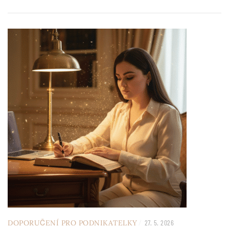
/
DOPORUČENÍ PRO PODNIKATELKY
27. 5. 2026