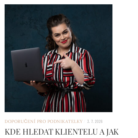
/
DOPORUČENÍ PRO PODNIKATELKY
3. 7. 2026
KDE HLEDAT KLIENTELU A JAK