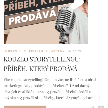
/
DOPORUČENÍ PRO PODNIKATELKY
14. 7. 2026
KOUZLO STORYTELLINGU:
PŘÍBĚH, KTERÝ PRODÁVÁ
Víte co je to storytelling? Že je to vlastně jistá forma obsahu
marketingu, kdy prodáváme příběhem? Už od dávných
dávných časů lidé milovali vyprávění příběhů. Seděli u
ohýnku a vyprávěli si s příběhy, které si vymýšlely bavili […]
0