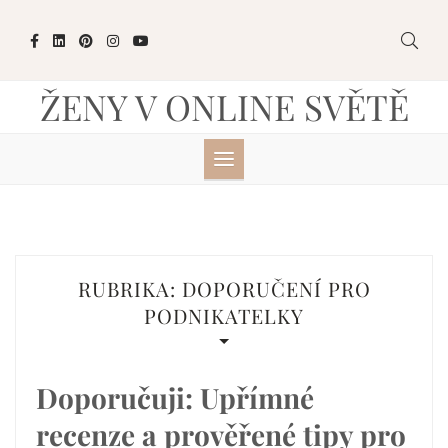
Skip
to
content
ŽENY V ONLINE SVĚTĚ
RUBRIKA:
DOPORUČENÍ PRO
PODNIKATELKY
Doporučuji: Upřímné
recenze a prověřené tipy pro