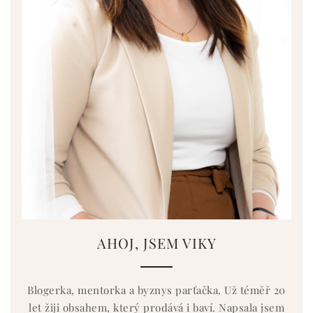
AHOJ, JSEM VIKY
Blogerka, mentorka a byznys parťačka. Už téměř 20
let žiji obsahem, který prodává i baví. Napsala jsem