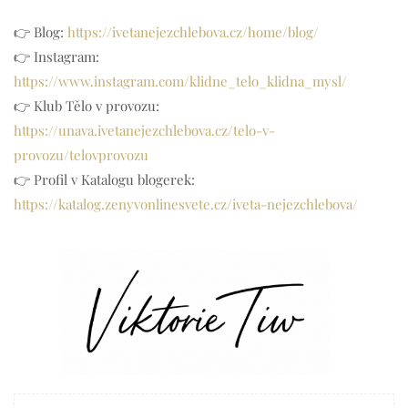
👉 Blog:
https://ivetanejezchlebova.cz/home/blog/
👉 Instagram:
https://www.instagram.com/klidne_telo_klidna_mysl/
👉 Klub Tělo v provozu:
https://unava.ivetanejezchlebova.cz/telo-v-
provozu/telovprovozu
👉 Profil v Katalogu blogerek:
https://katalog.zenyvonlinesvete.cz/iveta-nejezchlebova/