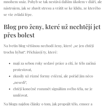
mnohem snáz. Pohyb se tak nestává dalším úkolem v diáři, ale
nástrojem, jak se zbavit stresu a vrátit se ke klidu, ze kterého
se vše zvládá lépe.
Blog pro ženy, které už nechtějí jet
přes bolest
Na Ivetin blog většinou nechodí ženy, které „se jen chtějí
trochu hýbat“. Přicházejí ty, které:
mají za sebou roky sedavé práce a cítí, že tělo začíná
protestovat,
zkusily už různé formy cvičení, ale pořád jim něco
„nesedí“,
chtějí konečně rozumět signálům svého těla, ne je
umlčovat.
Na blogu najdou články o tom, jak propojit tělo, emoce a