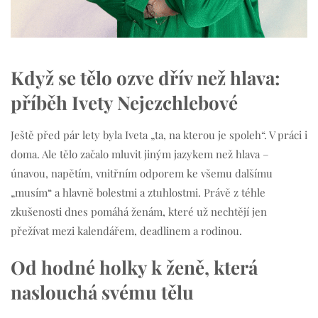
Když se tělo ozve dřív než hlava:
příběh Ivety Nejezchlebové
Ještě před pár lety byla Iveta „ta, na kterou je spoleh“. V práci i
doma. Ale tělo začalo mluvit jiným jazykem než hlava –
únavou, napětím, vnitřním odporem ke všemu dalšímu
„musím“ a hlavně bolestmi a ztuhlostmi. Právě z téhle
zkušenosti dnes pomáhá ženám, které už nechtějí jen
přežívat mezi kalendářem, deadlinem a rodinou.
Od hodné holky k ženě, která
naslouchá svému tělu