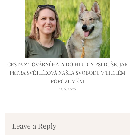
CESTA Z TOVÁRNÍ HALY DO HLUBIN PSÍ DUŠE: JAK
PETRA SVĚTLÍKOVÁ NAŠLA SVOBODU V TICHÉM
POROZUMĚNÍ
17. 6. 2026
Leave a Reply