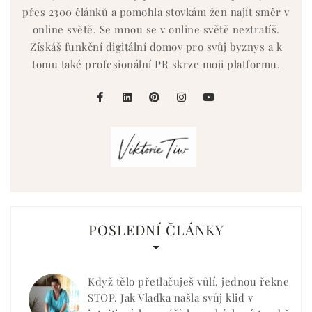
přes 2300 článků a pomohla stovkám žen najít směr v
online světě. Se mnou se v online světě neztratíš.
Získáš funkční digitální domov pro svůj byznys a k
tomu také profesionální PR skrze moji platformu.
facebook
linkedin
pinterest
instagram
youtube
POSLEDNÍ ČLÁNKY
Když tělo přetlačuješ vůlí, jednou řekne
STOP. Jak Vlaďka našla svůj klid v