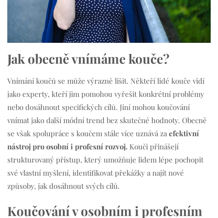
Jak obecně vnímáme kouče?
Vnímání koučů se může výrazně lišit. Někteří lidé kouče vidí
jako experty, kteří jim pomohou vyřešit konkrétní problémy
nebo dosáhnout specifických cílů. Jiní mohou koučování
vnímat jako další módní trend bez skutečné hodnoty. Obecně
se však spolupráce s koučem stále více uznává za
efektivní
nástroj pro osobní i profesní rozvoj.
Kouči přinášejí
strukturovaný přístup, který umožňuje lidem lépe pochopit
své vlastní myšlení, identifikovat překážky a najít nové
způsoby, jak dosáhnout svých cílů.
Koučování v osobním i profesním