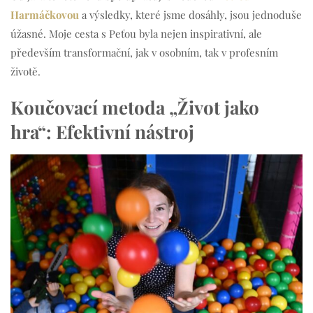
Harmáčkovou
a výsledky, které jsme dosáhly, jsou jednoduše
úžasné. Moje cesta s Peťou byla nejen inspirativní, ale
především transformační, jak v osobním, tak v profesním
životě.
Koučovací metoda „Život jako
hra“: Efektivní nástroj