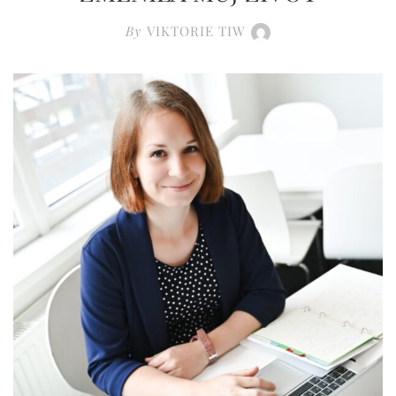
By
VIKTORIE TIW