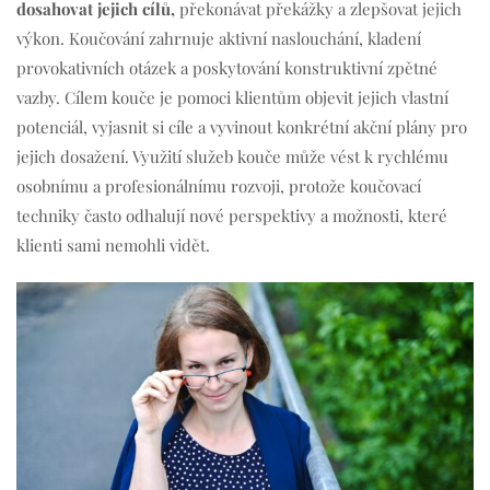
dosahovat jejich cílů,
překonávat překážky a zlepšovat jejich
výkon. Koučování zahrnuje aktivní naslouchání, kladení
provokativních otázek a poskytování konstruktivní zpětné
vazby. Cílem kouče je pomoci klientům objevit jejich vlastní
potenciál, vyjasnit si cíle a vyvinout konkrétní akční plány pro
jejich dosažení. Využití služeb kouče může vést k rychlému
osobnímu a profesionálnímu rozvoji, protože koučovací
techniky často odhalují nové perspektivy a možnosti, které
klienti sami nemohli vidět.