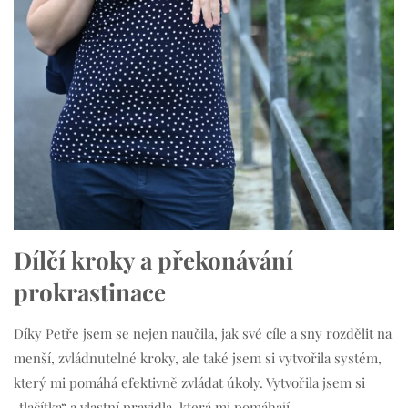
Dílčí kroky a překonávání
prokrastinace
Díky Petře jsem se nejen naučila, jak své cíle a sny rozdělit na
menší, zvládnutelné kroky, ale také jsem si vytvořila systém,
který mi pomáhá efektivně zvládat úkoly. Vytvořila jsem si
„tlačítka“ a vlastní pravidla, která mi pomáhají