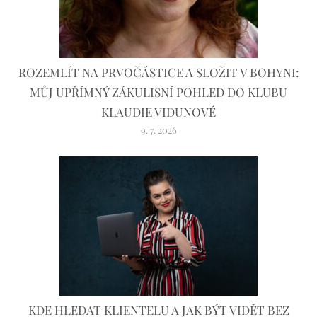
ROZEMLÍT NA PRVOČÁSTICE A SLOŽIT V BOHYNI:
MŮJ UPŘÍMNÝ ZÁKULISNÍ POHLED DO KLUBU
KLAUDIE VIDUNOVÉ
9. 7. 2026
KDE HLEDAT KLIENTELU A JAK BÝT VIDĚT BEZ