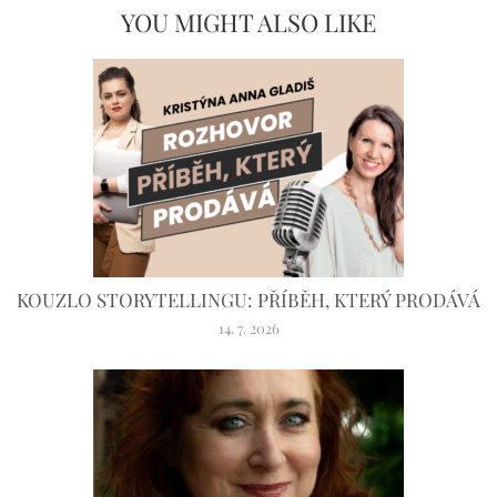
YOU MIGHT ALSO LIKE
KOUZLO STORYTELLINGU: PŘÍBĚH, KTERÝ PRODÁVÁ
14. 7. 2026