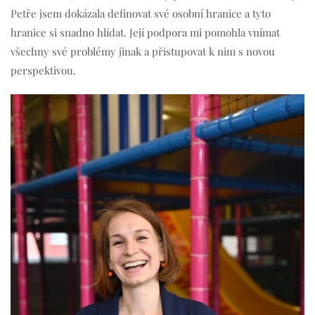
Petře jsem dokázala definovat své osobní hranice a tyto
hranice si snadno hlídat. Její podpora mi pomohla vnímat
všechny své problémy jinak a přistupovat k nim s novou
perspektivou.