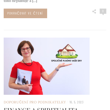
toho neplánuje a […]
0
POKRAČOVAT VE ČTENÍ
/
DOPORUČENÍ PRO PODNIKATELKY
16. 5. 2023