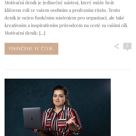
Motivační deník je jedinečný nástroj, který může hrát
klíčovou roli ve vašem osobním a profesním růstu. Tento
deník je nejen funkčním nástrojem pro organizaci, ale také
kreativním a inspirativním průvodcem na cestě za vašimi cíli.
Motivační deník: […]
0
POKRAČOVAT VE ČTENÍ