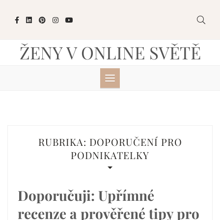
Skip
to
content
ŽENY V ONLINE SVĚTĚ
RUBRIKA:
DOPORUČENÍ PRO
PODNIKATELKY
Doporučuji: Upřímné
recenze a prověřené tipy pro