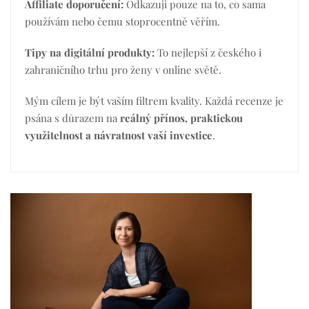
Affiliate doporučení:
Odkazuji pouze na to, co sama
používám nebo čemu stoprocentně věřím.
Tipy na digitální produkty:
To nejlepší z českého i
zahraničního trhu pro ženy v online světě.
Mým cílem je být vaším filtrem kvality. Každá recenze je
psána s důrazem na
reálný přínos, praktickou
využitelnost a návratnost vaší investice
.