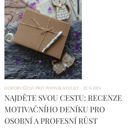
/
DOPORUČENÍ PRO PODNIKATELKY
22. 5. 2024
NAJDĚTE SVOU CESTU: RECENZE
MOTIVAČNÍHO DENÍKU PRO
OSOBNÍ A PROFESNÍ RŮST