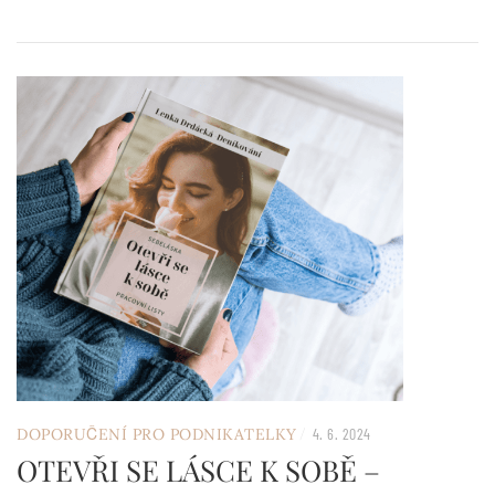
/
DOPORUČENÍ PRO PODNIKATELKY
4. 6. 2024
OTEVŘI SE LÁSCE K SOBĚ –