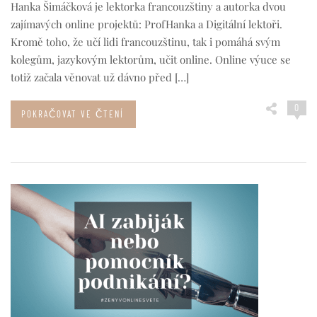
Hanka Šimáčková je lektorka francouzštiny a autorka dvou
zajímavých online projektů: ProfHanka a Digitální lektoři.
Kromě toho, že učí lidi francouzštinu, tak i pomáhá svým
kolegům, jazykovým lektorům, učit online. Online výuce se
totiž začala věnovat už dávno před […]
0
POKRAČOVAT VE ČTENÍ