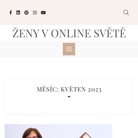
Skip
to
content
ŽENY V ONLINE SVĚTĚ
MĚSÍC:
KVĚTEN 2023