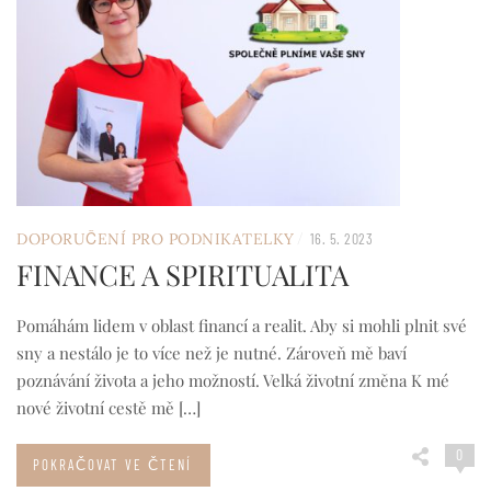
/
DOPORUČENÍ PRO PODNIKATELKY
16. 5. 2023
FINANCE A SPIRITUALITA
Pomáhám lidem v oblast financí a realit. Aby si mohli plnit své
sny a nestálo je to více než je nutné. Zároveň mě baví
poznávání života a jeho možností. Velká životní změna K mé
nové životní cestě mě […]
0
POKRAČOVAT VE ČTENÍ