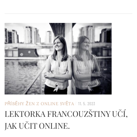
/
PŘÍBĚHY ŽEN Z ONLINE SVĚTA
11. 5. 2023
LEKTORKA FRANCOUZŠTINY UČÍ,
JAK UČIT ONLINE.