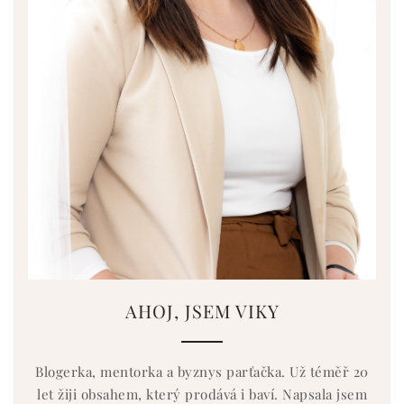
AHOJ, JSEM VIKY
Blogerka, mentorka a byznys parťačka. Už téměř 20
let žiji obsahem, který prodává i baví. Napsala jsem