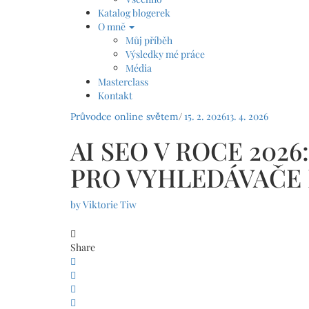
Katalog blogerek
O mně
Můj příběh
Výsledky mé práce
Média
Masterclass
Kontakt
/
15. 2. 2026
13. 4. 2026
Průvodce online světem
AI SEO V ROCE 202
PRO VYHLEDÁVAČE 
by
Viktorie Tiw
Share