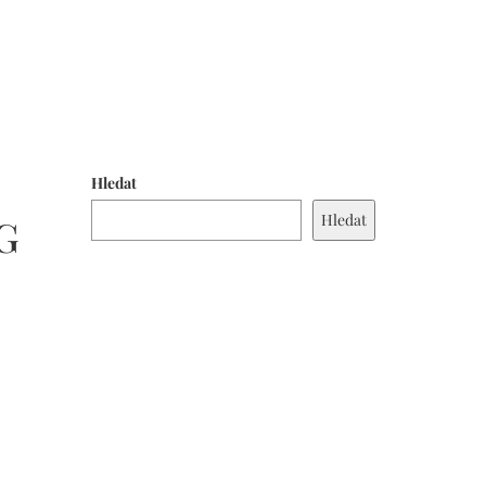
Hledat
Hledat
G