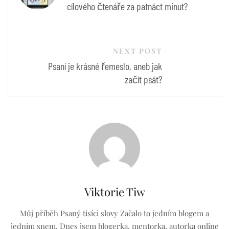
příspěvek
cílového čtenáře za patnáct minut?
NEXT POST
Psaní je krásné řemeslo, aneb jak
začít psát?
Viktorie Tiw
Můj příběh Psaný tisíci slovy Začalo to jedním blogem a
jedním snem. Dnes jsem blogerka, mentorka, autorka online