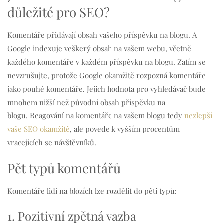
důležité pro SEO?
Komentáře přidávají obsah vašeho příspěvku na blogu. A
Google indexuje veškerý obsah na vašem webu, včetně
každého komentáře v každém příspěvku na blogu. Zatím se
nevzrušujte, protože Google okamžitě rozpozná komentáře
jako pouhé komentáře. Jejich hodnota pro vyhledávač bude
mnohem nižší než původní obsah příspěvku na
blogu. Reagování na komentáře na vašem blogu tedy
nezlepší
vaše SEO okamžitě
, ale povede k vyšším procentům
vracejících se návštěvníků.
Pět typů komentářů
Komentáře lidí na blozích lze rozdělit do pěti typů:
1. Pozitivní zpětná vazba