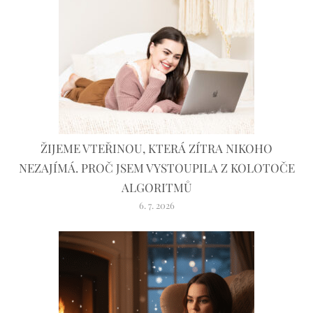
ŽIJEME VTEŘINOU, KTERÁ ZÍTRA NIKOHO
NEZAJÍMÁ. PROČ JSEM VYSTOUPILA Z KOLOTOČE
ALGORITMŮ
6. 7. 2026