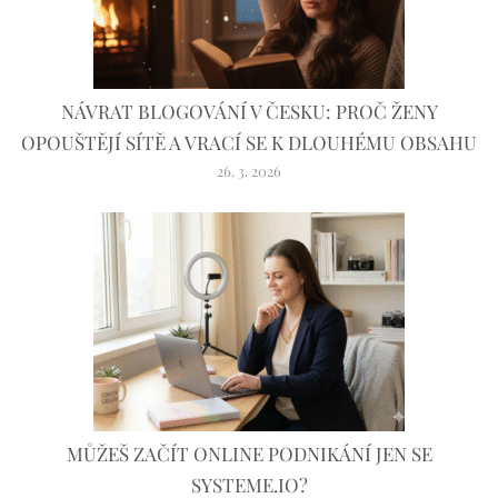
NÁVRAT BLOGOVÁNÍ V ČESKU: PROČ ŽENY
OPOUŠTĚJÍ SÍTĚ A VRACÍ SE K DLOUHÉMU OBSAHU
26. 3. 2026
MŮŽEŠ ZAČÍT ONLINE PODNIKÁNÍ JEN SE
SYSTEME.IO?