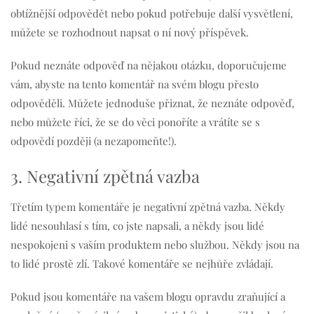
obtížnější odpovědět nebo pokud potřebuje další vysvětlení,
můžete se rozhodnout napsat o ní nový příspěvek.
Pokud neznáte odpověď na nějakou otázku, doporučujeme
vám, abyste na tento komentář na svém blogu přesto
odpověděli. Můžete jednoduše přiznat, že neznáte odpověď,
nebo můžete říci, že se do věci ponoříte a vrátíte se s
odpovědí později (a nezapomeňte!).
3. Negativní zpětná vazba
Třetím typem komentáře je negativní zpětná vazba. Někdy
lidé nesouhlasí s tím, co jste napsali, a někdy jsou lidé
nespokojeni s vaším produktem nebo službou. Někdy jsou na
to lidé prostě zlí. Takové komentáře se nejhůře zvládají.
Pokud jsou komentáře na vašem blogu opravdu zraňující a