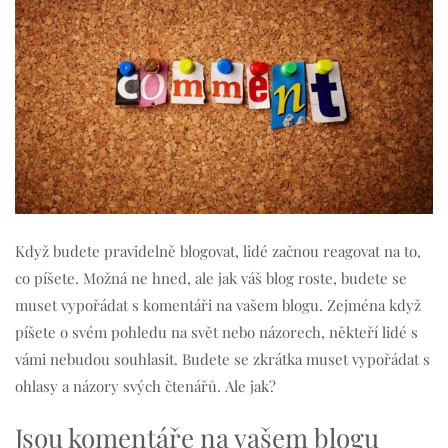
Když budete pravidelně blogovat, lidé začnou reagovat na to,
co píšete. Možná ne hned, ale jak váš blog roste, budete se
muset vypořádat s komentáři na vašem blogu. Zejména když
píšete o svém pohledu na svět nebo názorech, někteří lidé s
vámi nebudou souhlasit. Budete se zkrátka muset vypořádat s
ohlasy a názory svých čtenářů. Ale jak?
Jsou komentáře na vašem blogu