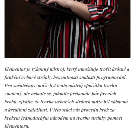
Elementor je výkonný nástroj, který umožňuje tvořit krásné a
funkční webové stránky bez nutnosti znalosti programování.
Pro začátečnice může být tento nástroj zpočátku trochu
zmatený, ale nebojte se, jakmile překonáte pár prvních
kroků, zjistíte, že tvorba webových stránek může být zábavná
a kreativní záležitost. V této sekci vás provedu krok za
krokem jednoduchým návodem na tvorbu stránky pomocí
Elementoru.