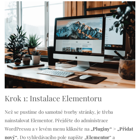
Krok 1: Instalace Elementoru
Než se pustíme do samotné tvorby stránky, je třeba
nainstalovat Elementor. Přejděte do administrace
WordPressu a v levém menu klikněte na
„Pluginy“ > „Přidat
nový“
. Do vyhledávacího pole napište „
Elementor
“ a