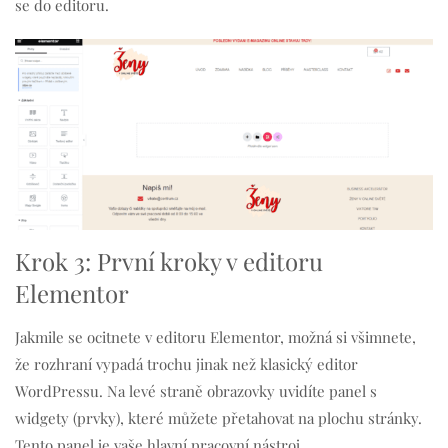
se do editoru.
Krok 3: První kroky v editoru
Elementor
Jakmile se ocitnete v editoru Elementor, možná si všimnete,
že rozhraní vypadá trochu jinak než klasický editor
WordPressu. Na levé straně obrazovky uvidíte panel s
widgety (prvky), které můžete přetahovat na plochu stránky.
Tento panel je vaše hlavní pracovní nástroj.