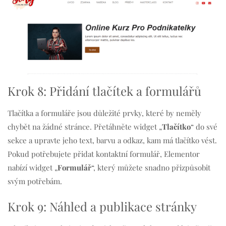
Krok 8: Přidání tlačítek a formulářů
Tlačítka a formuláře jsou důležité prvky, které by neměly
chybět na žádné stránce. Přetáhněte widget „
Tlačítko
“ do své
sekce a upravte jeho text, barvu a odkaz, kam má tlačítko vést.
Pokud potřebujete přidat kontaktní formulář, Elementor
nabízí widget „
Formulář
“, který můžete snadno přizpůsobit
svým potřebám.
Krok 9: Náhled a publikace stránky