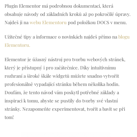
Plugin Elementor má podrobnou dokumentaci, která
obsahuje návody od základních kroků až po pokročilé úpravy.
Najdeš ji na
webu Elementoru
pod položkou DOCS v menu.
Užitečné tipy a informace o novinkách najdeš přímo na
blogu
Elementoru.
Elementor je úžasný nástroj pro tvorbu webových stránek,
který je přístupný i pro začátečnice. Díky intuitivnímu
rozhraní a široké škále widgetů můžete snadno vytvořit
profesionálně vypadající stránku během několika hodin.
Doufám, že tento návod vám poskytl potřebné základy a
inspiraci k tomu, abyste se pustily do tvorby své vlastní
stránky. Nezapomeňte experimentovat, tvořit a bavit se při
tom!