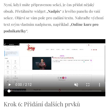
Nyní, když máte připravenou sekci, je čas přidat nějaký
obsah. Přetáhněte widget „
Nadpis
“ z levého panelu do vaší
sekce. Objeví se vám pole pro zadání textu. Nahraďte výchozí
text svým vlastním nadpisem, například „
Online kurz pro
podnikatelky
“.
Krok 6: Přidání dalších prvků