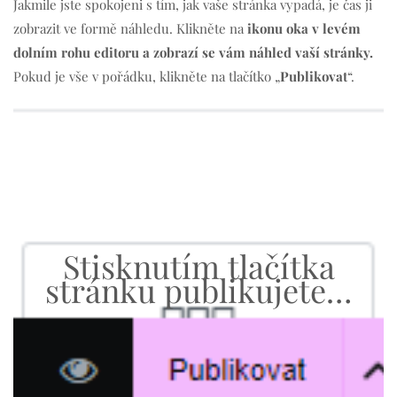
Jakmile jste spokojeni s tím, jak vaše stránka vypadá, je čas ji
zobrazit ve formě náhledu. Klikněte na
ikonu oka v levém
dolním rohu editoru a zobrazí se vám náhled vaší stránky.
Pokud je vše v pořádku, klikněte na tlačítko „
Publikovat
“.
Stisknutím tlačítka
stránku publikujete…