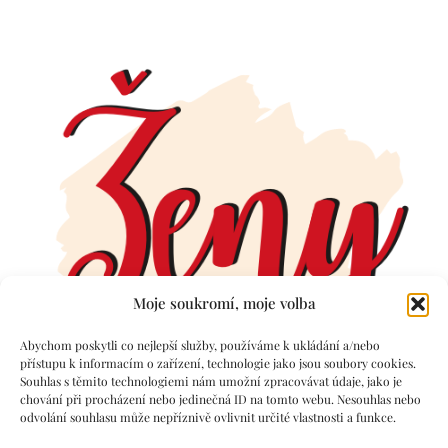
Moje soukromí, moje volba
Abychom poskytli co nejlepší služby, používáme k ukládání a/nebo
přístupu k informacím o zařízení, technologie jako jsou soubory cookies.
Souhlas s těmito technologiemi nám umožní zpracovávat údaje, jako je
chování při procházení nebo jedinečná ID na tomto webu. Nesouhlas nebo
odvolání souhlasu může nepříznivě ovlivnit určité vlastnosti a funkce.