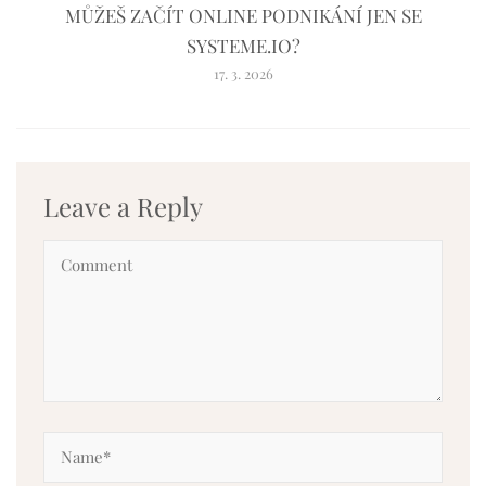
MŮŽEŠ ZAČÍT ONLINE PODNIKÁNÍ JEN SE
SYSTEME.IO?
17. 3. 2026
Leave a Reply