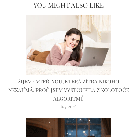
YOU MIGHT ALSO LIKE
ŽIJEME VTEŘINOU, KTERÁ ZÍTRA NIKOHO
NEZAJÍMÁ. PROČ JSEM VYSTOUPILA Z KOLOTOČE
ALGORITMŮ
6. 7. 2026