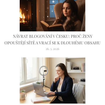
NÁVRAT BLOGOVÁNÍ V ČESKU: PROČ ŽENY
OPOUŠTĚJÍ SÍTĚ A VRACÍ SE K DLOUHÉMU OBSAHU
26. 3. 2026