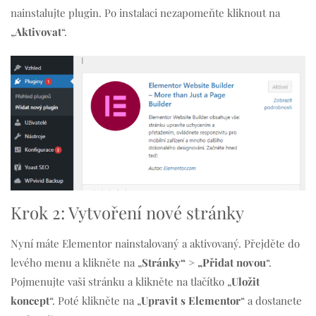
nainstalujte plugin. Po instalaci nezapomeňte kliknout na
„
Aktivovat
“.
Krok 2: Vytvoření nové stránky
Nyní máte Elementor nainstalovaný a aktivovaný. Přejděte do
levého menu a klikněte na „
Stránky“ > „Přidat novou
“.
Pojmenujte vaši stránku a klikněte na tlačítko „
Uložit
koncept
“. Poté klikněte na „
Upravit s Elementor
“ a dostanete