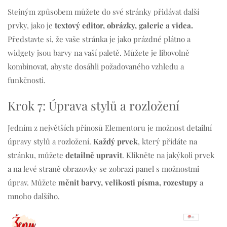
Stejným způsobem můžete do své stránky přidávat další
prvky, jako je
textový editor, obrázky, galerie a videa.
Představte si, že vaše stránka je jako prázdné plátno a
widgety jsou barvy na vaší paletě. Můžete je libovolně
kombinovat, abyste dosáhli požadovaného vzhledu a
funkčnosti.
Krok 7: Úprava stylů a rozložení
Jedním z největších přínosů Elementoru je možnost detailní
úpravy stylů a rozložení.
Každý prvek
, který přidáte na
stránku, můžete
detailně upravit
. Klikněte na jakýkoli prvek
a na levé straně obrazovky se zobrazí panel s možnostmi
úprav. Můžete
měnit barvy, velikosti písma, rozestupy
a
mnoho dalšího.