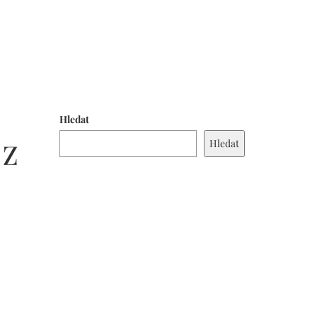
Hledat
Hledat
 Z