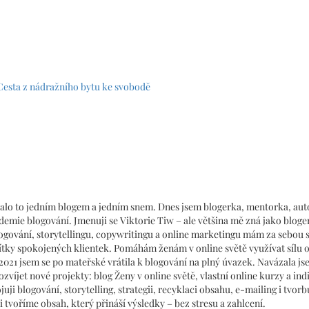
 Cesta z nádražního bytu ke svobodě
ačalo to jedním blogem a jedním snem. Dnes jsem blogerka, mentorka, au
demie blogování. Jmenuji se Viktorie Tiw – ale většina mě zná jako bloge
blogování, storytellingu, copywritingu a online marketingu mám za sebou 
ítky spokojených klientek. Pomáhám ženám v online světě využívat sílu 
2021 jsem se po mateřské vrátila k blogování na plný úvazek. Navázala j
ozvíjet nové projekty: blog Ženy v online světě, vlastní online kurzy a ind
ji blogování, storytelling, strategii, recyklaci obsahu, e-mailing i tvorb
 tvoříme obsah, který přináší výsledky – bez stresu a zahlcení.