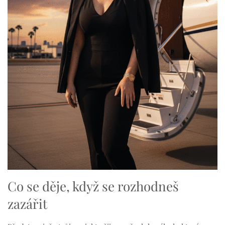
Co se děje, když se rozhodneš
zazářit