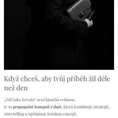
Když chceš, aby tvůj příběh žil déle
než den
„Záři jako hvězda“ není klasická reklama.
Je to
propagační kampaň s duší
, která kombinuje strategii,
storytelling a upřímnou ženskou energii.