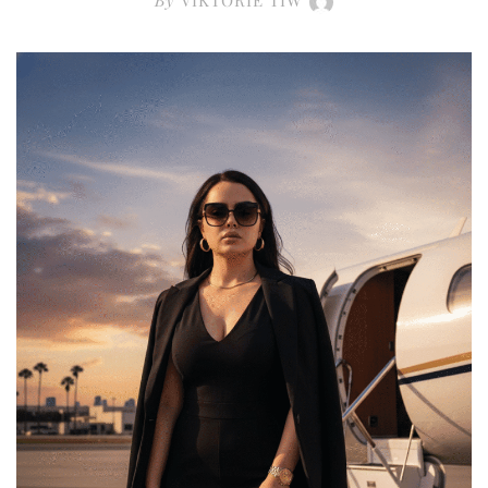
By
VIKTORIE TIW