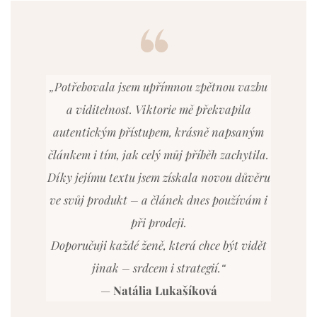
„Potřebovala jsem upřímnou zpětnou vazbu
a viditelnost. Viktorie mě překvapila
autentickým přístupem, krásně napsaným
článkem i tím, jak celý můj příběh zachytila.
Díky jejímu textu jsem získala novou důvěru
ve svůj produkt – a článek dnes používám i
při prodeji.
Doporučuji každé ženě, která chce být vidět
jinak – srdcem i strategií.“
—
Natália Lukašíková