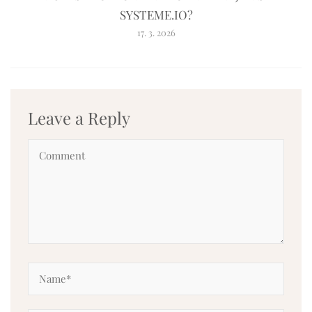
SYSTEME.IO?
17. 3. 2026
Leave a Reply