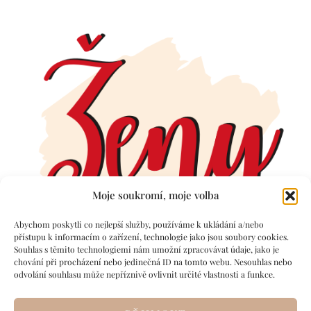
Moje soukromí, moje volba
Abychom poskytli co nejlepší služby, používáme k ukládání a/nebo
přístupu k informacím o zařízení, technologie jako jsou soubory cookies.
Souhlas s těmito technologiemi nám umožní zpracovávat údaje, jako je
chování při procházení nebo jedinečná ID na tomto webu. Nesouhlas nebo
odvolání souhlasu může nepříznivě ovlivnit určité vlastnosti a funkce.