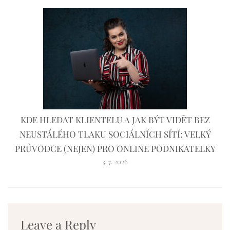
KDE HLEDAT KLIENTELU A JAK BÝT VIDĚT BEZ
NEUSTÁLÉHO TLAKU SOCIÁLNÍCH SÍTÍ: VELKÝ
PRŮVODCE (NEJEN) PRO ONLINE PODNIKATELKY
3. 7. 2026
Leave a Reply