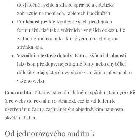
dostatečně rychle a zda se správně a esteticky
zobrazuje na mobilech, tabletech i počítačích.
Funkčnost prvků:
Kontrola všech prodejních
formulářů, tlačítek a vnitřních i vnějších odkazů. Už
žádné nefunkční linky, které vedou na chybovou
stránku 404.
Vizuální a textové detaily:
Bára si všímá i drobností,
jako jsou překlepy, nejednotné fonty nebo chybějící
důležité údaje, které nevědomky snižují profesionalitu
vašeho webu.
Cena auditu:
Tato investice do klidného spánku stojí
1 700 Kč
(pro weby do rozsahu 10 stránek), což je vzhledem k
ušetřenému času a zachráněným objednávkám naprosto
skvělá nabídka.
Od jednorázového auditu k