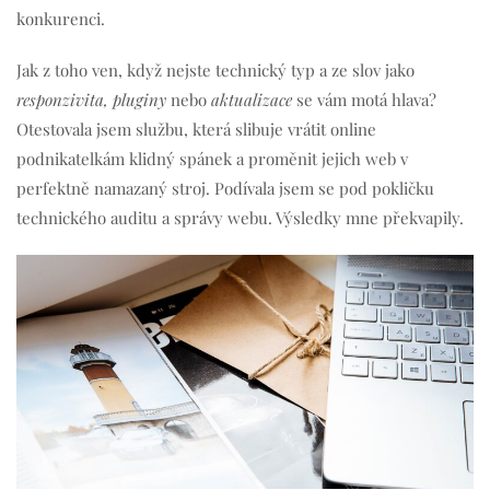
konkurenci.
Jak z toho ven, když nejste technický typ a ze slov jako
responzivita, pluginy
nebo
aktualizace
se vám motá hlava?
Otestovala jsem službu, která slibuje vrátit online
podnikatelkám klidný spánek a proměnit jejich web v
perfektně namazaný stroj. Podívala jsem se pod pokličku
technického auditu a správy webu. Výsledky mne překvapily.