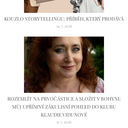
KOUZLO STORYTELLINGU: PŘÍBĚH, KTERÝ PRODÁVÁ
14. 7. 2026
ROZEMLÍT NA PRVOČÁSTICE A SLOŽIT V BOHYNI:
MŮJ UPŘÍMNÝ ZÁKULISNÍ POHLED DO KLUBU
KLAUDIE VIDUNOVÉ
9. 7. 2026