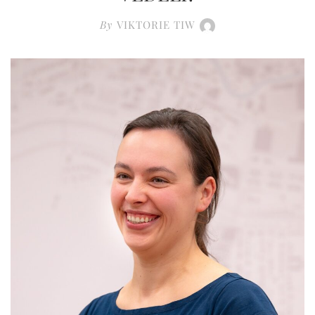
By
VIKTORIE TIW