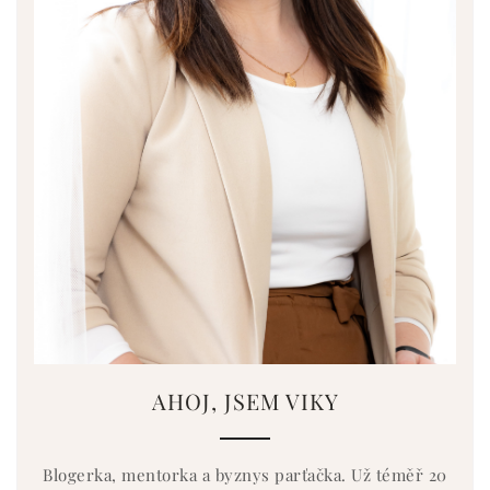
AHOJ, JSEM VIKY
Blogerka, mentorka a byznys parťačka. Už téměř 20