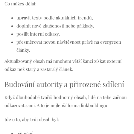
Co můžeš dělat:
upravit texty podle aktuálních trendů,
doplnit nové zkušenosti nebo příklady,
posílit interní odkazy,
přesměrovat novou návštěvnost právě na evergreen
články.
Aktualizovaný obsah má mnohem větší šanci získat externí
odkaz než starý a zastaralý článek.
Budování autority a přirozené sdílení
Když dlouhodobě tvoříš hodnotný obsah, lidé na tebe začnou
odkazovat sami. A to je nejlepší forma linkbuildingu.
Jde o to, aby tvůj obsah byl:
užitečný,