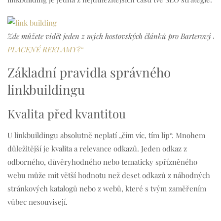
Zde můžete vidět jeden z mých hostovských článků pro Barterový k
PLACENÉ REKLAMY?“
Základní pravidla správného
linkbuildingu
Kvalita před kvantitou
U linkbuildingu absolutně neplatí „čím víc, tím líp“. Mnohem
důležitější je kvalita a relevance odkazů. Jeden odkaz z
odborného, důvěryhodného nebo tematicky spřízněného
webu může mít větší hodnotu než deset odkazů z náhodných
stránkových katalogů nebo z webů, které s tvým zaměřením
vůbec nesouvisejí.