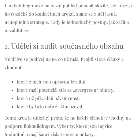
Linkbuilding může na první pohled působit složitě, ale když si
ho rozdělíš do konkrétních kroků, stane se z něj jasná,
uchopitelná strategie. Tady je jednoduchý postup, jak začít a
nezahltit se.
1. Udělej si audit současného obsahu
Nejdříve se podívej na to, co už máš. Projdi si své články a
zhodnoť:
které z nich jsou opravdu kvalitní,
které mají potenciál stát se „evergreen“ tématy,
které už přivádějí návštěvnost,
které by bylo dobré aktualizovat.
Tento krok je důležitý proto, že ne každý článek je vhodný na
podporu linkbuildingem. Vyber ty, které jsou nejvíce
hodnotné a mají šanci získat externí odkazy.