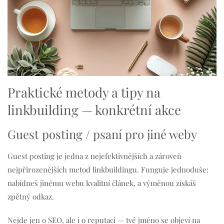
Praktické metody a tipy na
linkbuilding — konkrétní akce
Guest posting / psaní pro jiné weby
Guest posting je jedna z nejefektivnějších a zároveň
nejpřirozenějších metod linkbuildingu. Funguje jednoduše:
nabídneš jinému webu kvalitní článek, a výměnou získáš
zpětný odkaz.
Nejde jen o SEO, ale i o reputaci — tvé jméno se objeví na