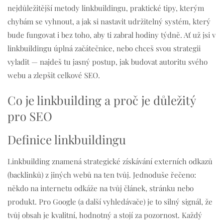
nejdůležitější metody linkbuildingu, praktické tipy, kterým
chybám se vyhnout, a jak si nastavit udržitelný systém, který
bude fungovat i bez toho, aby ti zabral hodiny týdně. Ať už jsi v
linkbuildingu úplná začátečnice, nebo chceš svou strategii
vyladit — najdeš tu jasný postup, jak budovat autoritu svého
webu a zlepšit celkové SEO.
Co je linkbuilding a proč je důležitý
pro SEO
Definice linkbuildingu
Linkbuilding znamená strategické získávání externích odkazů
(backlinků) z jiných webů na ten tvůj. Jednoduše řečeno:
někdo na internetu odkáže na tvůj článek, stránku nebo
produkt. Pro Google (a další vyhledávače) je to silný signál, že
tvůj obsah je kvalitní, hodnotný a stojí za pozornost. Každý