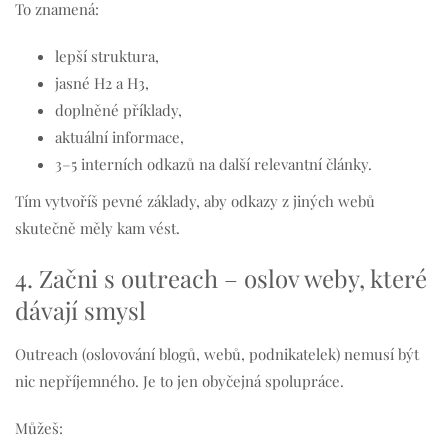
To znamená:
lepší struktura,
jasné H2 a H3,
doplněné příklady,
aktuální informace,
3–5 interních odkazů na další relevantní články.
Tím vytvoříš pevné základy, aby odkazy z jiných webů
skutečně měly kam vést.
4. Začni s outreach – oslov weby, které
dávají smysl
Outreach (oslovování blogů, webů, podnikatelek) nemusí být
nic nepříjemného. Je to jen obyčejná spolupráce.
Můžeš: