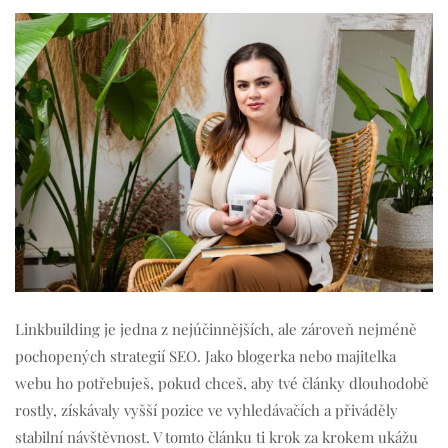
Linkbuilding je jedna z nejúčinnějších, ale zároveň nejméně
pochopených strategií SEO. Jako blogerka nebo majitelka
webu ho potřebuješ, pokud chceš, aby tvé články dlouhodobě
rostly, získávaly vyšší pozice ve vyhledávačích a přiváděly
stabilní návštěvnost. V tomto článku ti krok za krokem ukážu