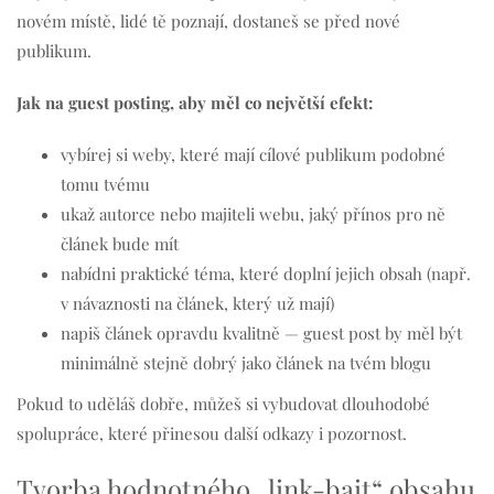
novém místě, lidé tě poznají, dostaneš se před nové
publikum.
Jak na guest posting, aby měl co největší efekt:
vybírej si weby, které mají cílové publikum podobné
tomu tvému
ukaž autorce nebo majiteli webu, jaký přínos pro ně
článek bude mít
nabídni praktické téma, které doplní jejich obsah (např.
v návaznosti na článek, který už mají)
napiš článek opravdu kvalitně — guest post by měl být
minimálně stejně dobrý jako článek na tvém blogu
Pokud to uděláš dobře, můžeš si vybudovat dlouhodobé
spolupráce, které přinesou další odkazy i pozornost.
Tvorba hodnotného „link-bait“ obsahu