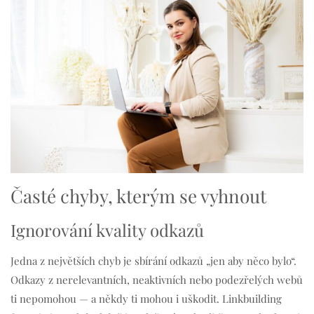
Časté chyby, kterým se vyhnout
Ignorování kvality odkazů
Jedna z největších chyb je sbírání odkazů „jen aby něco bylo“.
Odkazy z nerelevantních, neaktivních nebo podezřelých webů
ti nepomohou — a někdy ti mohou i uškodit. Linkbuilding