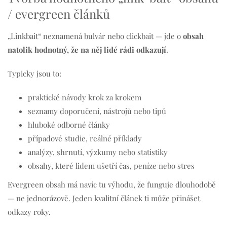
/ evergreen článků
„Linkbait“ neznamená bulvár nebo clickbait — jde o
obsah
natolik hodnotný, že na něj lidé rádi odkazují
.
Typicky jsou to:
praktické návody krok za krokem
seznamy doporučení, nástrojů nebo tipů
hluboké odborné články
případové studie, reálné příklady
analýzy, shrnutí, výzkumy nebo statistiky
obsahy, které lidem ušetří čas, peníze nebo stres
Evergreen obsah má navíc tu výhodu, že funguje dlouhodobě
— ne jednorázově. Jeden kvalitní článek ti může přinášet
odkazy roky.