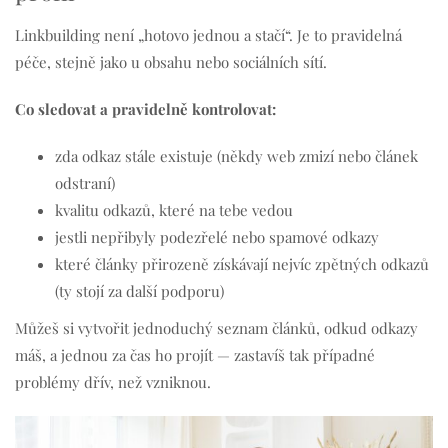
Linkbuilding není „hotovo jednou a stačí“. Je to pravidelná
péče, stejně jako u obsahu nebo sociálních sítí.
Co sledovat a pravidelně kontrolovat:
zda odkaz stále existuje (někdy web zmizí nebo článek
odstraní)
kvalitu odkazů, které na tebe vedou
jestli nepřibyly podezřelé nebo spamové odkazy
které články přirozeně získávají nejvíc zpětných odkazů
(ty stojí za další podporu)
Můžeš si vytvořit jednoduchý seznam článků, odkud odkazy
máš, a jednou za čas ho projít — zastavíš tak případné
problémy dřív, než vzniknou.