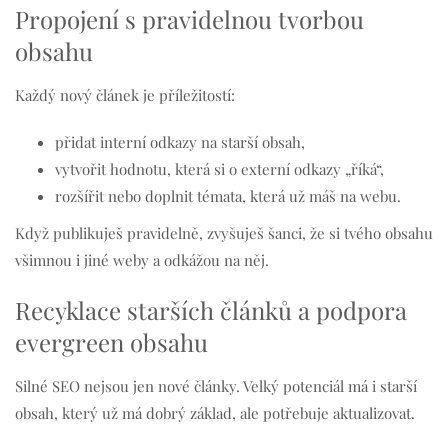
Propojení s pravidelnou tvorbou
obsahu
Každý nový článek je příležitostí:
přidat interní odkazy na starší obsah,
vytvořit hodnotu, která si o externí odkazy „říká“,
rozšířit nebo doplnit témata, která už máš na webu.
Když publikuješ pravidelně, zvyšuješ šanci, že si tvého obsahu
všimnou i jiné weby a odkážou na něj.
Recyklace starších článků a podpora
evergreen obsahu
Silné SEO nejsou jen nové články. Velký potenciál má i starší
obsah, který už má dobrý základ, ale potřebuje aktualizovat.