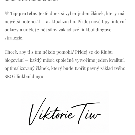
💛
Tip pro tebe:
Ještě dnes si vyber jeden článek, který má
největší potenciál — a aktualizuj ho. Přidej nové tipy, interní
odkazy a udělej z něj silný základ své linkbuildingové
strategie.
Chceš, aby ti s tím někdo pomohl? Přidej se do Klubu
blogování — každý měsíc společně vytvoříme jeden kvalitní,
optimalizovaný článek, který bude tvořit pevný základ tvého
SEO i linkbuildingu.