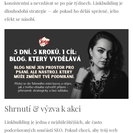
konzistentní a nevzdávat se po pár týdnech. Linkbuilding je
dlouhodobá strategie — ale pokud ho děláš správně, jeho
efekt se násobí.
Shrnutí & výzva k akci
Linkbuilding je jedna z nejdůležitějších, ale často
podceňovaných součástí SEO. Pokud chceš, aby tvůj web