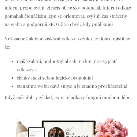
interní propojování, ztrácíš obrovský potenciál. Interní odkazy
pomáhají čtenářkám lépe se orientovat, zvyšují čas strávený
na webu a podporují SEO už ve chvíli, kdy publikuješ.
Než začneš aktivně získávat odkazy zvenku, je dobré ujistit se,
že:
máš kvalitní, hodnotný obsah, na který se vyplatí
odkazovat
články mezi sebou logicky propojuješ
struktura webu dává smysl a je snadno procházetelná
Když máš dobrý základ, externí odkazy fungují mnohem lépe.