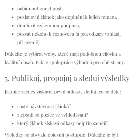
nabídnout guest post,
poslat svůj článek jako doplnění k jejich tématu,
domluvit vzájemnou podporu,
pozvat někoho k rozhovoru (a pak odkazy vznikají
přirozeně).
Důležité je vybírat weby, které mají podobnou cílovku a
kvalitní obsah. Pak je spolupráce výhodná pro obě strany.
5. Publikuj, propojuj a sleduj výsledky
Jakmile začneš získávat první odkazy, sleduj, co se děje:
roste návštěvnost článků?
zlepšují se pozice ve vyhledávání?
který článek získává odkazy nejpřirozeněji?
Výsledky se obvykle objevují postupně. Důležité je být