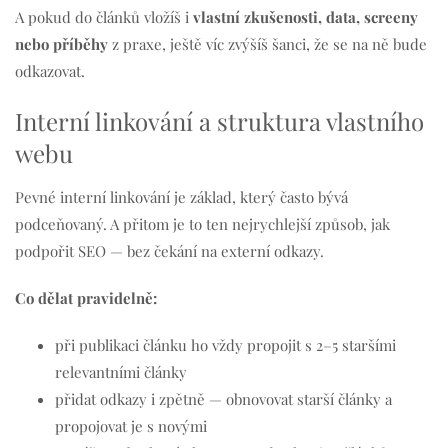
A pokud do článků vložíš i
vlastní zkušenosti, data, screeny
nebo příběhy
z praxe, ještě víc zvýšíš šanci, že se na ně bude
odkazovat.
Interní linkování a struktura vlastního
webu
Pevné interní linkování je základ, který často bývá
podceňovaný. A přitom je to ten nejrychlejší způsob, jak
podpořit SEO — bez čekání na externí odkazy.
Co dělat pravidelně:
při publikaci článku ho vždy propojit s 2–5 staršími
relevantními články
přidat odkazy i zpětně — obnovovat starší články a
propojovat je s novými