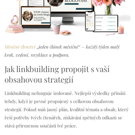
Měsíční členství
„jeden článek měsíčně“ – každý týden malý
krok, vedení, recyklace a podpora.
Jak linkbuilding propojit s vaší
obsahovou strategií
Linkbuilding nefunguje izolovaně. Nejlepší výsledky přináší
tehdy, když je pevně propojený s celkovou obsahovou
strategií. Pokud máš jasný plán, kvalitní témata a obsah, který
řeší potřeby tvých čtenářek, získávání zpětných odkazů se
stává přirozenou součástí tvé práce.