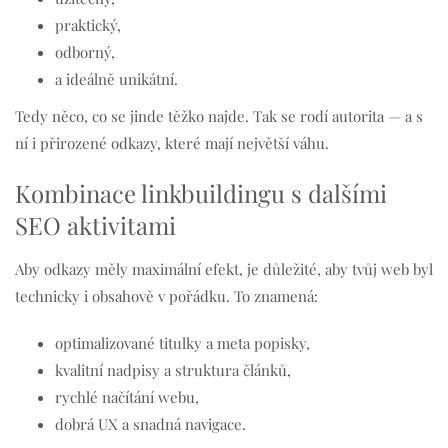
praktický,
odborný,
a ideálně unikátní.
Tedy něco, co se jinde těžko najde. Tak se rodí autorita — a s
ní i přirozené odkazy, které mají největší váhu.
Kombinace linkbuildingu s dalšími
SEO aktivitami
Aby odkazy měly maximální efekt, je důležité, aby tvůj web byl
technicky i obsahově v pořádku. To znamená:
optimalizované titulky a meta popisky,
kvalitní nadpisy a struktura článků,
rychlé načítání webu,
dobrá UX a snadná navigace.