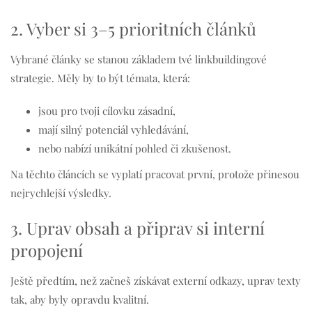
2. Vyber si 3–5 prioritních článků
Vybrané články se stanou základem tvé linkbuildingové
strategie. Měly by to být témata, která:
jsou pro tvoji cílovku zásadní,
mají silný potenciál vyhledávání,
nebo nabízí unikátní pohled či zkušenost.
Na těchto článcích se vyplatí pracovat první, protože přinesou
nejrychlejší výsledky.
3. Uprav obsah a připrav si interní
propojení
Ještě předtím, než začneš získávat externí odkazy, uprav texty
tak, aby byly opravdu kvalitní.