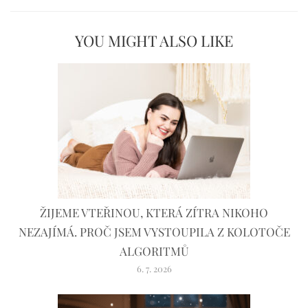
YOU MIGHT ALSO LIKE
ŽIJEME VTEŘINOU, KTERÁ ZÍTRA NIKOHO
NEZAJÍMÁ. PROČ JSEM VYSTOUPILA Z KOLOTOČE
ALGORITMŮ
6. 7. 2026