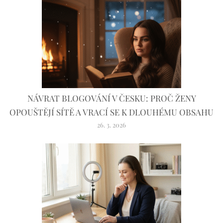
NÁVRAT BLOGOVÁNÍ V ČESKU: PROČ ŽENY
OPOUŠTĚJÍ SÍTĚ A VRACÍ SE K DLOUHÉMU OBSAHU
26. 3. 2026