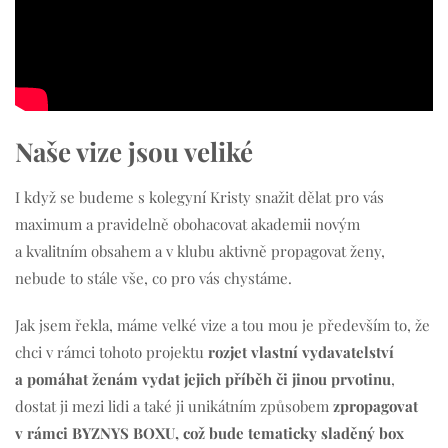
Naše vize jsou veliké
I když se budeme s kolegyní Kristy snažit dělat pro vás
maximum a pravidelně obohacovat akademii novým
a kvalitním obsahem a v klubu aktivně propagovat ženy,
nebude to stále vše, co pro vás chystáme.
Jak jsem řekla, máme velké vize a tou mou je především to, že
chci v rámci tohoto projektu
rozjet vlastní vydavatelství
a pomáhat ženám vydat jejich příběh či jinou prvotinu
,
dostat ji mezi lidi a také ji unikátním způsobem
zpropagovat
v rámci BYZNYS BOXU, což bude tematicky sladěný box