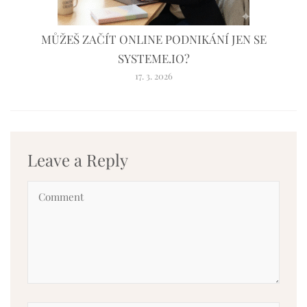
MŮŽEŠ ZAČÍT ONLINE PODNIKÁNÍ JEN SE
SYSTEME.IO?
17. 3. 2026
Leave a Reply