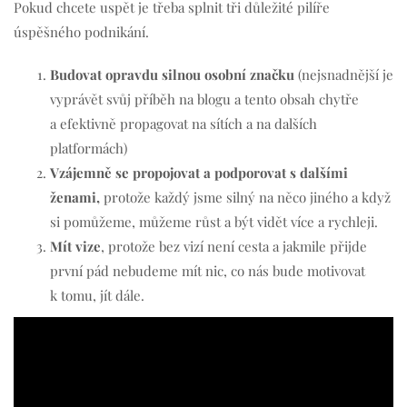
Pokud chcete uspět je třeba splnit tři důležité pilíře
úspěšného podnikání.
Budovat opravdu silnou osobní značku
(nejsnadnější je
vyprávět svůj příběh na blogu a tento obsah chytře
a efektivně propagovat na sítích a na dalších
platformách)
Vzájemně se propojovat a podporovat s dalšími
ženami,
protože každý jsme silný na něco jiného a když
si pomůžeme, můžeme růst a být vidět více a rychleji.
Mít vize
, protože bez vizí není cesta a jakmile přijde
první pád nebudeme mít nic, co nás bude motivovat
k tomu, jít dále.