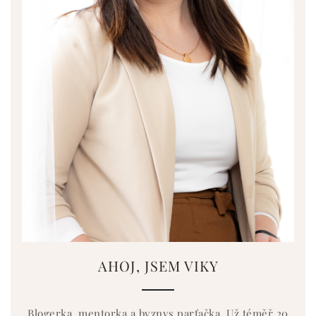
AHOJ, JSEM VIKY
Blogerka, mentorka a byznys parťačka. Už téměř 20