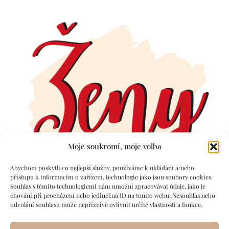
Moje soukromí, moje volba
Abychom poskytli co nejlepší služby, používáme k ukládání a/nebo
přístupu k informacím o zařízení, technologie jako jsou soubory cookies.
Souhlas s těmito technologiemi nám umožní zpracovávat údaje, jako je
chování při procházení nebo jedinečná ID na tomto webu. Nesouhlas nebo
odvolání souhlasu může nepříznivě ovlivnit určité vlastnosti a funkce.