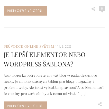
0
POKRAČOVAT VE ČTENÍ
/
PRŮVODCE ONLINE SVĚTEM
14. 2. 2023
JE LEPŠÍ ELEMENTOR NEBO
WORDPRESS ŠABLONA?
Jako blogerka potřebujete aby váš blog vypadal designově
hezky. Je mnoho krásných šablon pro blogy, magazíny i
profesní weby. Ale jak si vybrat tu správnou? A co Elementor?
Je vhodný pro začátečníky a k čemu mi vlastně […]
POKRAČOVAT VE ČTENÍ