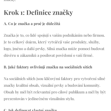
Krok 1: Definice značky
A. Co je značka a proč je důležitá
Značka je to, co lidé spojují s vaším podnikáním nebo firmou.
Je to celkový dojem, který vytvářejí vaše produkty, služby,
logo, jméno a další prvky. Silná značka může pomoci budovat
důvěru u zákazníků a posilovat povědomí o vaší firmě.
B. Jaké faktory ovlivňují značku na sociálních sítích
Na sociálních sítích jsou klíčovými faktory pro vytvoření silné
značky kvalitní obsah, vizuální prvky a budování komunity.
Obsah by měl být relevantní pro cílové publikum a měl by být
prezentován v jedinečném vizuálním stylu.
C. Jak definovat vlastní značku