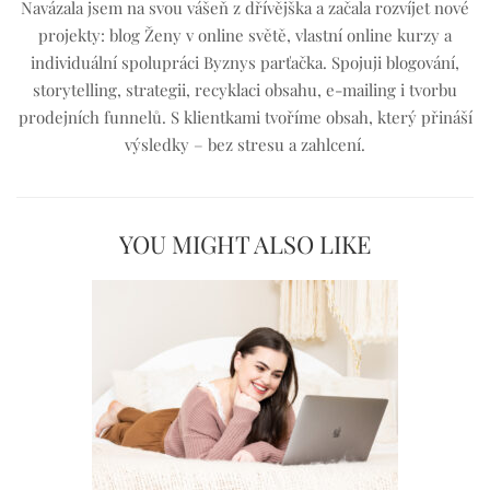
Navázala jsem na svou vášeň z dřívějška a začala rozvíjet nové
projekty: blog Ženy v online světě, vlastní online kurzy a
individuální spolupráci Byznys parťačka. Spojuji blogování,
storytelling, strategii, recyklaci obsahu, e-mailing i tvorbu
prodejních funnelů. S klientkami tvoříme obsah, který přináší
výsledky – bez stresu a zahlcení.
YOU MIGHT ALSO LIKE