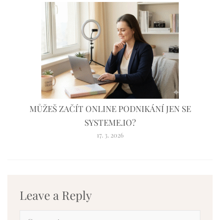
MŮŽEŠ ZAČÍT ONLINE PODNIKÁNÍ JEN SE
SYSTEME.IO?
17. 3. 2026
Leave a Reply