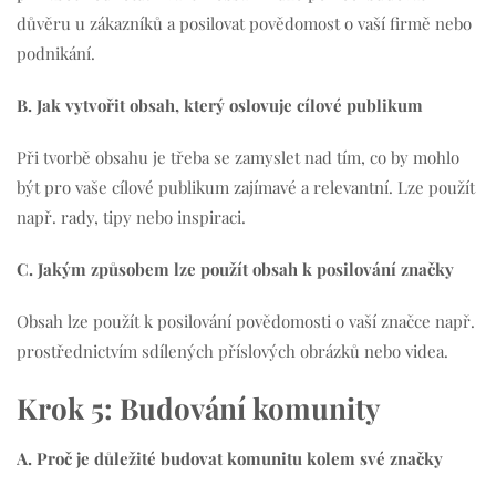
důvěru u zákazníků a posilovat povědomost o vaší firmě nebo
podnikání.
B. Jak vytvořit obsah, který oslovuje cílové publikum
Při tvorbě obsahu je třeba se zamyslet nad tím, co by mohlo
být pro vaše cílové publikum zajímavé a relevantní. Lze použít
např. rady, tipy nebo inspiraci.
C. Jakým způsobem lze použít obsah k posilování značky
Obsah lze použít k posilování povědomosti o vaší značce např.
prostřednictvím sdílených příslových obrázků nebo videa.
Krok 5: Budování komunity
A. Proč je důležité budovat komunitu kolem své značky