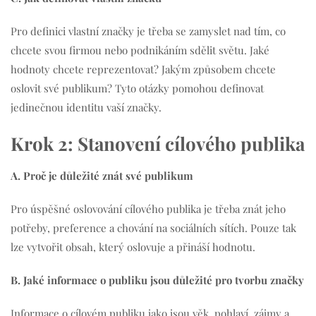
Pro definici vlastní značky je třeba se zamyslet nad tím, co
chcete svou firmou nebo podnikáním sdělit světu. Jaké
hodnoty chcete reprezentovat? Jakým způsobem chcete
oslovit své publikum? Tyto otázky pomohou definovat
jedinečnou identitu vaší značky.
Krok 2: Stanovení cílového publika
A. Proč je důležité znát své publikum
Pro úspěšné oslovování cílového publika je třeba znát jeho
potřeby, preference a chování na sociálních sítích. Pouze tak
lze vytvořit obsah, který oslovuje a přináší hodnotu.
B. Jaké informace o publiku jsou důležité pro tvorbu značky
Informace o cílovém publiku jako jsou věk, pohlaví, zájmy a