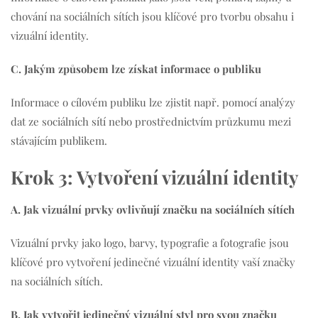
chování na sociálních sítích jsou klíčové pro tvorbu obsahu i
vizuální identity.
C. Jakým způsobem lze získat informace o publiku
Informace o cílovém publiku lze zjistit např. pomocí analýzy
dat ze sociálních sítí nebo prostřednictvím průzkumu mezi
stávajícím publikem.
Krok 3: Vytvoření vizuální identity
A. Jak vizuální prvky ovlivňují značku na sociálních sítích
Vizuální prvky jako logo, barvy, typografie a fotografie jsou
klíčové pro vytvoření jedinečné vizuální identity vaší značky
na sociálních sítích.
B. Jak vytvořit jedinečný vizuální styl pro svou značku