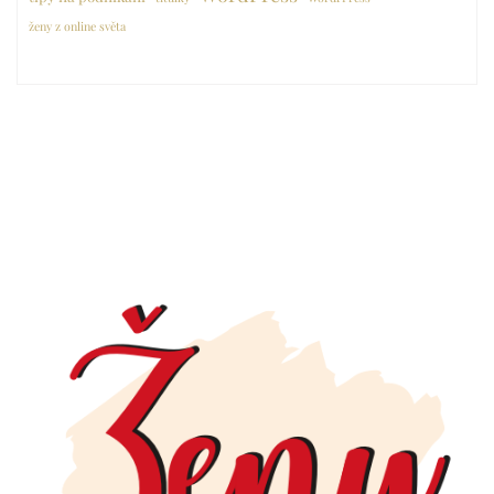
ženy z online světa