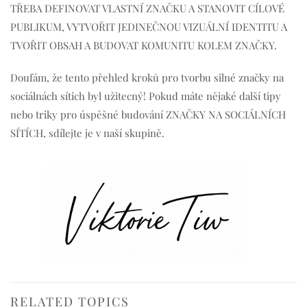
TŘEBA DEFINOVAT VLASTNÍ ZNAČKU A STANOVIT CÍLOVÉ
PUBLIKUM, VYTVOŘIT JEDINEČNOU VIZUÁLNÍ IDENTITU A
TVOŘIT OBSAH A BUDOVAT KOMUNITU KOLEM ZNAČKY.
Doufám, že tento přehled kroků pro tvorbu silné značky na
sociálnách sítich byl užitecný! Pokud máte nějaké další tipy
nebo triky pro úspěšné budování ZNAČKY NA SOCIÁLNÍCH
SÍTÍCH, sdílejte je v naší skupině.
RELATED TOPICS