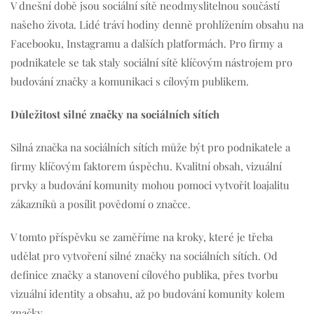
V dnešní době jsou sociální sítě neodmyslitelnou součástí
našeho života. Lidé tráví hodiny denně prohlížením obsahu na
Facebooku, Instagramu a dalších platformách. Pro firmy a
podnikatele se tak staly sociální sítě klíčovým nástrojem pro
budování značky a komunikaci s cílovým publikem.
Důležitost silné značky na sociálních sítích
Silná značka na sociálních sítích může být pro podnikatele a
firmy klíčovým faktorem úspěchu. Kvalitní obsah, vizuální
prvky a budování komunity mohou pomoci vytvořit loajalitu
zákazníků a posílit povědomí o značce.
V tomto příspěvku se zaměříme na kroky, které je třeba
udělat pro vytvoření silné značky na sociálních sítích. Od
definice značky a stanovení cílového publika, přes tvorbu
vizuální identity a obsahu, až po budování komunity kolem
značky.