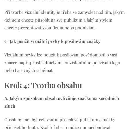
Při tvorbě vizuální identity je třeba se zamyslet nad tím, jakým
dojmem chcete působit na své publikum a jakým stylem
chcete prezentovat svou firmu nebo podnikání.
C. Jak použít vizuální prvky k posilování značky
Vizuálním prvky lze použít k posilování povědomosti o vaší
značce např. prostřednictvím konzistentního používání loga
nebo barevných schémat.
Krok 4: Tvorba obsahu
A. Jakým způsobem obsah ovlivňuje značku na sociálních
sítích
Obsah by měl být relevantní pro cílové publikum a měl by
přinášet hodnotu. Kvalitní obsah může pomoci budovat