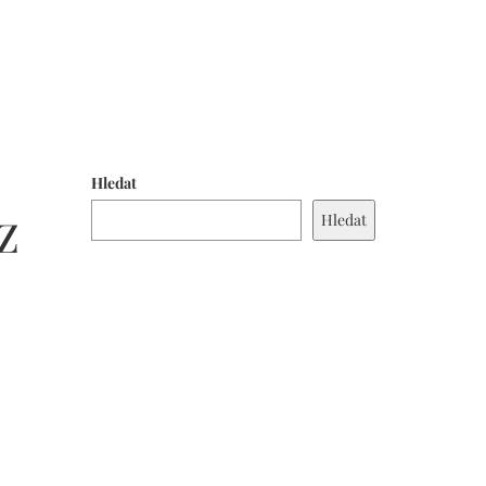
Hledat
Hledat
Z