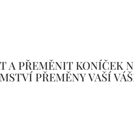
AT A PŘEMĚNIT KONÍČEK 
EMSTVÍ PŘEMĚNY VAŠÍ VÁ