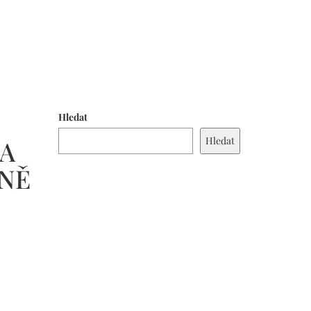
Hledat
Hledat
NA
ŠNĚ