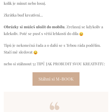
kolik je minut nebo losuj.
Zkrátka buď kreativní…
Obrázky si můžeš uložit do mobilu
. Zrelaxuj se kdykoliv a
kdekoliv. Poté se pusť s větší lehkostí do díla
Tipů je nekonečná řada a o další se s Tebou ráda podělím.
Stačí mě sledovat
nebo si stáhnout 52 TIPŮ JAK PROBUDIT SVOU KREATIVITU:
Stáhni si M-BOOK