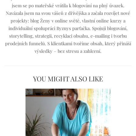
jsem se po mateřské vrátila k blogování na plný úvazek.
Navázala jsem na svou vášeň z dřívějška a začala rozvíjet nové
projekty: blog Ženy v online světě, vlastní online kurzy a
individuální spolupráci Byznys parťačka. Spojuji blogování,
storytelling, strategii, recyklaci obsahu, e-mailing i tvorbu
prodejních funnelů. S klientkami tvoříme obsah, který přináší
výsledky – bez stresu a zahlcení.
YOU MIGHT ALSO LIKE