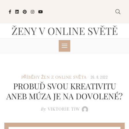
Skip
to
content
ŽENY V ONLINE SVĚTĚ
/
PŘÍBĚHY ŽEN Z ONLINE SVĚTA
26. 8. 2022
PROBUĎ SVOU KREATIVITU
ANEB MÚZA JE NA DOVOLENÉ?
By
VIKTORIE TIW