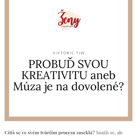
Cítíš se ve svém tvůrčím procesu zaseklá?
Snažíš se, ale