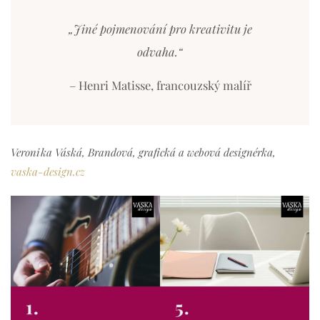
„Jiné pojmenování pro kreativitu je
odvaha.“
– Henri Matisse, francouzský malíř
Veronika Váská, Brandová, grafická a webová designérka,
vaska-design.cz